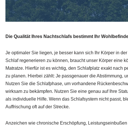
Die Qualität Ihres Nachtschlafs bestimmt Ihr Wohlbefind
Je optimaler Sie liegen, je besser kann sich Ihr Körper in de
Schlaf regenerieren zu können, braucht unser Körper eine 
Matratze. Hierfür ist es wichtig, den Schlafplatz exakt nach
zu planen. Hierbei zählt: Je passgenauer die Abstimmung, 
Nutzen Sie die Schlafphase, um vorhandene Rückenbeschw
wirksam zu bekämpfen. Nutzen Sie eine genau auf Ihre Stat
als individuelle Hilfe. Wenn das Schlafsystem nicht passt, bl
Auffrischung oft auf der Strecke.
Anzeichen wie chronische Erschöpfung, Leistungseinbußen