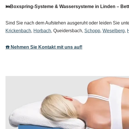
🛌Boxspring-Systeme & Wassersysteme in Linden – Bett
Sind Sie nach dem Aufstehen ausgeruht oder leiden Sie unter
Krickenbach
,
Horbach
, Queidersbach,
Schopp
,
Weselberg
,
☎️ Nehmen Sie Kontakt mit uns auf!