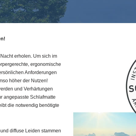
en!
r Nacht erholen. Um sich im
körpergerechte, ergonomische
 persönlichen Anforderungen
umso höher der Nutzen!
erden und Verhärtungen
ur angepasste Schlafmatte
eibt die notwendig benötigte
 und diffuse Leiden stammen