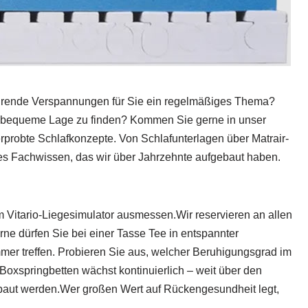
hrende Verspannungen für Sie ein regelmäßiges Thema?
ft bequeme Lage zu finden? Kommen Sie gerne in unser
erprobte Schlafkonzepte. Von Schlafunterlagen über Matrair-
des Fachwissen, das wir über Jahrzehnte aufgebaut haben.
m Vitario-Liegesimulator ausmessen.Wir reservieren an allen
erne dürfen Sie bei einer Tasse Tee in entspannter
mer treffen. Probieren Sie aus, welcher Beruhigungsgrad im
 Boxspringbetten wächst kontinuierlich – weit über den
gebaut werden.Wer großen Wert auf Rückengesundheit legt,