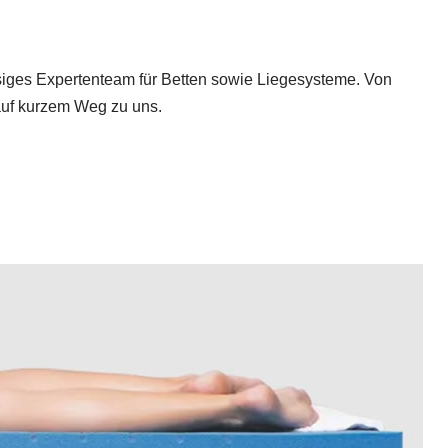
ässiges Expertenteam für Betten sowie Liegesysteme. Von
auf kurzem Weg zu uns.