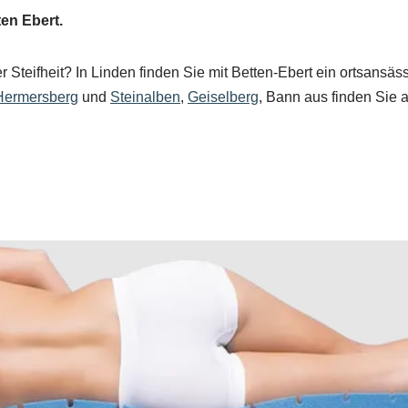
en Ebert.
 Steifheit? In Linden finden Sie mit Betten-Ebert ein ortsans
Hermersberg
und
Steinalben
,
Geiselberg
, Bann aus finden Sie 