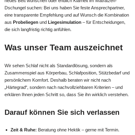
neues Bett wünschen oder endlich Klarheit im Matratzen-
Dschungel suchen: Bei uns haben Sie feste Ansprechpartner,
eine transparente Empfehlung und auf Wunsch die Kombination
aus
Probeliegen
und
Liegesimulation
– für Entscheidungen,
die sich langfristig richtig anfühlen.
Was unser Team auszeichnet
Wir sehen Schlaf nicht als Standardlösung, sondern als
Zusammenspiel aus Körperbau, Schlafposition, Stützbedarf und
persönlichem Komfort. Deshalb beraten wir nicht nach
„Härtegrad“, sondern nach nachvollziehbaren Kriterien – und
erklären Ihnen jeden Schritt so, dass Sie ihn wirklich verstehen.
Darauf können Sie sich verlassen
Zeit & Ruhe:
Beratung ohne Hektik – gerne mit Termin.