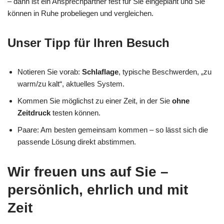
– dann ist ein Ansprechpartner fest für Sie eingeplant und Sie
können in Ruhe probeliegen und vergleichen.
Unser Tipp für Ihren Besuch
Notieren Sie vorab:
Schlaflage
, typische Beschwerden, „zu
warm/zu kalt“, aktuelles System.
Kommen Sie möglichst zu einer Zeit, in der Sie
ohne
Zeitdruck
testen können.
Paare: Am besten gemeinsam kommen – so lässt sich die
passende Lösung direkt abstimmen.
Wir freuen uns auf Sie –
persönlich, ehrlich und mit
Zeit