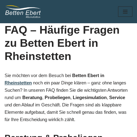
Zum
Inhalt
FAQ – Häufige Fragen
springen
zu Betten Ebert in
Rheinstetten
Sie möchten vor dem Besuch bei
Betten Ebert in
Rheinstetten
noch ein paar Dinge klären – ganz ohne langes
Suchen? In unseren FAQ finden Sie die wichtigsten Antworten
rund um
Beratung
,
Probeliegen
,
Liegesimulation
,
Service
und den Ablauf im Geschäft. Die Fragen sind als klappbare
Elemente aufgebaut, damit Sie schnell genau das finden, was
für Ihre Entscheidung wirklich zählt.