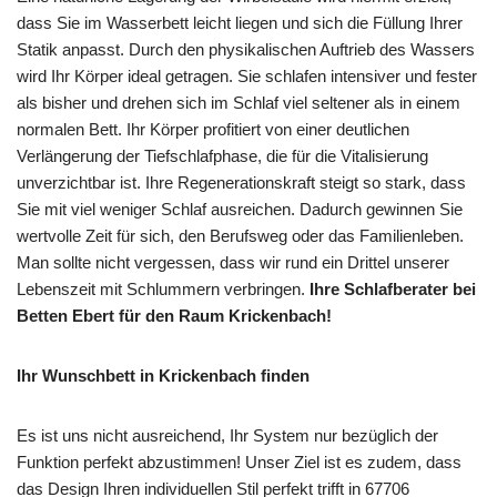
dass Sie im Wasserbett leicht liegen und sich die Füllung Ihrer
Statik anpasst. Durch den physikalischen Auftrieb des Wassers
wird Ihr Körper ideal getragen. Sie schlafen intensiver und fester
als bisher und drehen sich im Schlaf viel seltener als in einem
normalen Bett. Ihr Körper profitiert von einer deutlichen
Verlängerung der Tiefschlafphase, die für die Vitalisierung
unverzichtbar ist. Ihre Regenerationskraft steigt so stark, dass
Sie mit viel weniger Schlaf ausreichen. Dadurch gewinnen Sie
wertvolle Zeit für sich, den Berufsweg oder das Familienleben.
Man sollte nicht vergessen, dass wir rund ein Drittel unserer
Lebenszeit mit Schlummern verbringen.
Ihre Schlafberater bei
Betten Ebert für den Raum Krickenbach!
Ihr Wunschbett in Krickenbach finden
Es ist uns nicht ausreichend, Ihr System nur bezüglich der
Funktion perfekt abzustimmen! Unser Ziel ist es zudem, dass
das Design Ihren individuellen Stil perfekt trifft in 67706