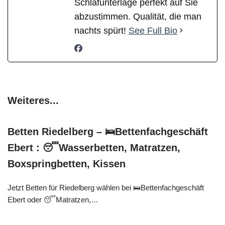
Schlafunterlage perfekt auf Sie
abzustimmen. Qualität, die man
nachts spürt!
See Full Bio
Weiteres...
Betten Riedelberg – 🛌Bettenfachgeschäft
Ebert : 😴Wasserbetten, Matratzen,
Boxspringbetten, Kissen
Jetzt Betten für Riedelberg wählen bei 🛌Bettenfachgeschäft
Ebert oder 😴Matratzen,…