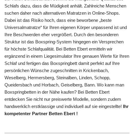
Schlafs dazu, dass die Müdigkeit anhält. Zahlreiche Menschen
suchen daher nach alternativen Matratzen in Online-Shops.
Dabei ist das Risiko hoch, dass eine beworbene „beste
Universalmatratze“ für Ihren eigenen Körper unpassend ist und
Ihre Beschwerden eher vergrößert. Durch den besonderen
Struktur ist das Boxspring-System hingegen ein Versprechen
für höchste Schlafqualität. Bei Betten Ebert ermitteln wir
ergänzend in einem Liegesimulator Ihre genauen Werte für Ihren
Schlaf und fertigen das Boxspringbett damit perfekt auf Ihre
persönlichen Wünsche zugeschnitten in Krickenbach,
Weselberg, Hermersberg, Steinalben, Linden, Schopp,
Queidersbach und Horbach, Geiselberg, Bann. Wo kann man
Boxspringbetten in der Nähe kaufen? Bei Betten Ebert
entdecken Sie nicht nur preiswerte Modelle, sondern zudem
handwerklich erstklassige und individuell auf sie eingestellte!
Ihr
kompetenter Partner Betten Ebert !