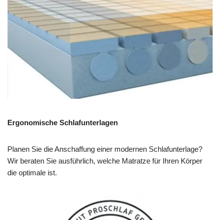
Ergonomische Schlafunterlagen
Planen Sie die Anschaffung einer modernen Schlafunterlage?
Wir beraten Sie ausführlich, welche Matratze für Ihren Körper
die optimale ist.