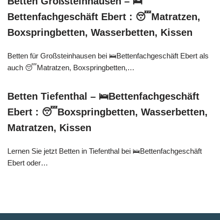
Betten Großsteinhausen – 🛌
Bettenfachgeschäft Ebert : 😴Matratzen,
Boxspringbetten, Wasserbetten, Kissen
Betten für Großsteinhausen bei 🛌Bettenfachgeschäft Ebert als
auch 😴Matratzen, Boxspringbetten,…
Betten Tiefenthal – 🛌Bettenfachgeschäft
Ebert : 😴Boxspringbetten, Wasserbetten,
Matratzen, Kissen
Lernen Sie jetzt Betten in Tiefenthal bei 🛌Bettenfachgeschäft
Ebert oder…