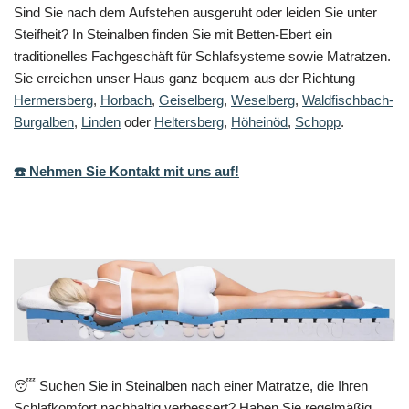
Sind Sie nach dem Aufstehen ausgeruht oder leiden Sie unter
Steifheit? In Steinalben finden Sie mit Betten-Ebert ein
traditionelles Fachgeschäft für Schlafsysteme sowie Matratzen.
Sie erreichen unser Haus ganz bequem aus der Richtung
Hermersberg
,
Horbach
,
Geiselberg
,
Weselberg
,
Waldfischbach-
Burgalben
,
Linden
oder
Heltersberg
,
Höheinöd
,
Schopp
.
☎️ Nehmen Sie Kontakt mit uns auf!
😴 Suchen Sie in Steinalben nach einer Matratze, die Ihren
Schlafkomfort nachhaltig verbessert? Haben Sie regelmäßig