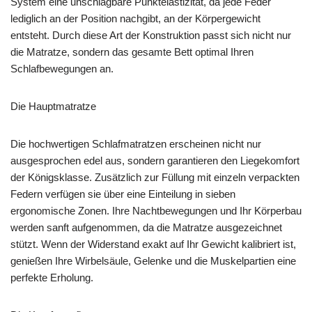
System eine unschlagbare Punktelastizität, da jede Feder
lediglich an der Position nachgibt, an der Körpergewicht
entsteht. Durch diese Art der Konstruktion passt sich nicht nur
die Matratze, sondern das gesamte Bett optimal Ihren
Schlafbewegungen an.
Die Hauptmatratze
Die hochwertigen Schlafmatratzen erscheinen nicht nur
ausgesprochen edel aus, sondern garantieren den Liegekomfort
der Königsklasse. Zusätzlich zur Füllung mit einzeln verpackten
Federn verfügen sie über eine Einteilung in sieben
ergonomische Zonen. Ihre Nachtbewegungen und Ihr Körperbau
werden sanft aufgenommen, da die Matratze ausgezeichnet
stützt. Wenn der Widerstand exakt auf Ihr Gewicht kalibriert ist,
genießen Ihre Wirbelsäule, Gelenke und die Muskelpartien eine
perfekte Erholung.