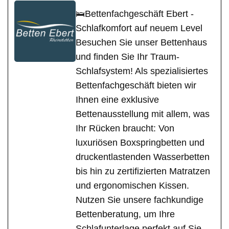
🛌Bettenfachgeschäft Ebert -
Schlafkomfort auf neuem Level
Besuchen Sie unser Bettenhaus
und finden Sie Ihr Traum-
Schlafsystem! Als spezialisiertes
Bettenfachgeschäft bieten wir
Ihnen eine exklusive
Bettenausstellung mit allem, was
Ihr Rücken braucht: Von
luxuriösen Boxspringbetten und
druckentlastenden Wasserbetten
bis hin zu zertifizierten Matratzen
und ergonomischen Kissen.
Nutzen Sie unsere fachkundige
Bettenberatung, um Ihre
Schlafunterlage perfekt auf Sie