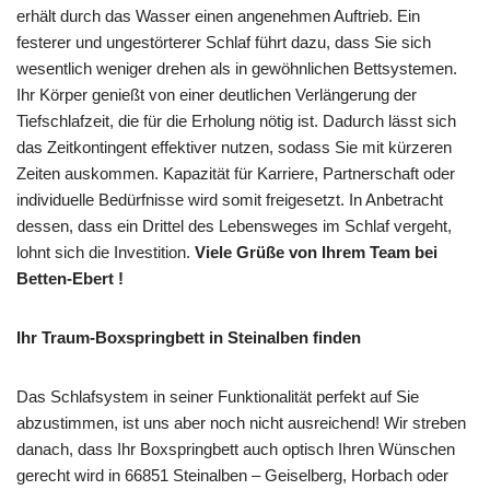
erhält durch das Wasser einen angenehmen Auftrieb. Ein
festerer und ungestörterer Schlaf führt dazu, dass Sie sich
wesentlich weniger drehen als in gewöhnlichen Bettsystemen.
Ihr Körper genießt von einer deutlichen Verlängerung der
Tiefschlafzeit, die für die Erholung nötig ist. Dadurch lässt sich
das Zeitkontingent effektiver nutzen, sodass Sie mit kürzeren
Zeiten auskommen. Kapazität für Karriere, Partnerschaft oder
individuelle Bedürfnisse wird somit freigesetzt. In Anbetracht
dessen, dass ein Drittel des Lebensweges im Schlaf vergeht,
lohnt sich die Investition.
Viele Grüße von Ihrem Team bei
Betten-Ebert !
Ihr Traum-Boxspringbett in Steinalben finden
Das Schlafsystem in seiner Funktionalität perfekt auf Sie
abzustimmen, ist uns aber noch nicht ausreichend! Wir streben
danach, dass Ihr Boxspringbett auch optisch Ihren Wünschen
gerecht wird in 66851 Steinalben – Geiselberg, Horbach oder