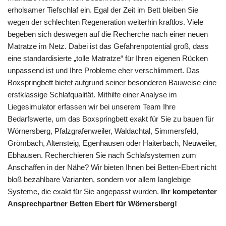
erholsamer Tiefschlaf ein. Egal der Zeit im Bett bleiben Sie
wegen der schlechten Regeneration weiterhin kraftlos. Viele
begeben sich deswegen auf die Recherche nach einer neuen
Matratze im Netz. Dabei ist das Gefahrenpotential groß, dass
eine standardisierte „tolle Matratze“ für Ihren eigenen Rücken
unpassend ist und Ihre Probleme eher verschlimmert. Das
Boxspringbett bietet aufgrund seiner besonderen Bauweise eine
erstklassige Schlafqualität. Mithilfe einer Analyse im
Liegesimulator erfassen wir bei unserem Team Ihre
Bedarfswerte, um das Boxspringbett exakt für Sie zu bauen für
Wörnersberg, Pfalzgrafenweiler, Waldachtal, Simmersfeld,
Grömbach, Altensteig, Egenhausen oder Haiterbach, Neuweiler,
Ebhausen. Recherchieren Sie nach Schlafsystemen zum
Anschaffen in der Nähe? Wir bieten Ihnen bei Betten-Ebert nicht
bloß bezahlbare Varianten, sondern vor allem langlebige
Systeme, die exakt für Sie angepasst wurden.
Ihr kompetenter
Ansprechpartner Betten Ebert für Wörnersberg!