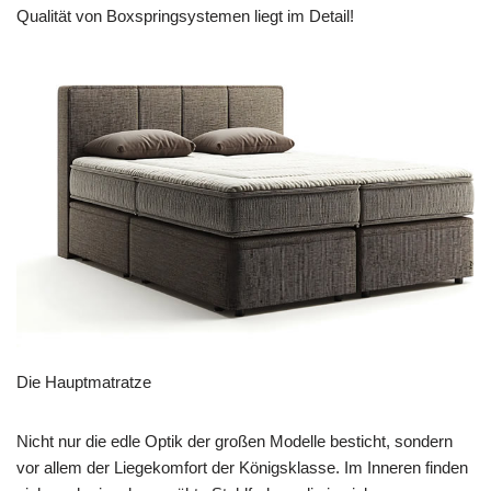
Qualität von Boxspringsystemen liegt im Detail!
Die Hauptmatratze
Nicht nur die edle Optik der großen Modelle besticht, sondern
vor allem der Liegekomfort der Königsklasse. Im Inneren finden