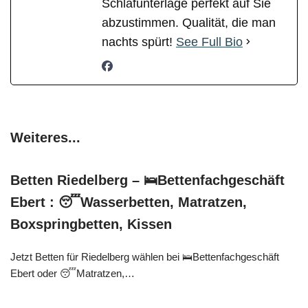
Schlafunterlage perfekt auf Sie
abzustimmen. Qualität, die man
nachts spürt!
See Full Bio
Weiteres...
Betten Riedelberg – 🛌Bettenfachgeschäft
Ebert : 😴Wasserbetten, Matratzen,
Boxspringbetten, Kissen
Jetzt Betten für Riedelberg wählen bei 🛌Bettenfachgeschäft
Ebert oder 😴Matratzen,…