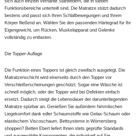
sich auch einzeln vernähte Stahlfedern, die in sieben
Funktionsbereiche unterteilt sind. Die Matratze stützt dadurch
bestens und passt sich Ihren Schlafbewegungen und Ihrem
Körper fließend an. Wählen Sie den passenden Härtegrad für Ihr
Eigengewicht, um Rücken, Muskelapparat und Gelenke
vollständig zu entlasten.
Die Topper-Auflage
Die Funktion eines Toppers ist gleich zweifach ausgelegt. Die
Matratzenschicht wird einerseits durch den Topper vor
Verschleißerscheinungen geschützt. Sogar eine Wäsche ist
schnell möglich, oder der Topper wird bei Defekten einfach
ersetzt. Dadurch steigt die Lebensdauer der darunterliegenden
Matratze spürbar an. Genießen Sie außerdem himmlischen
Liegekomfort dank edler Schaumstoffe wie Gelax-Schaum oder
elastischem Viscoschaum. Bettsysteme in Wörnersberg
shoppen? Betten Ebert liefert Ihnen stets geprüfte Standards
und ausgewählte Komponenten, die individuell auf Sie