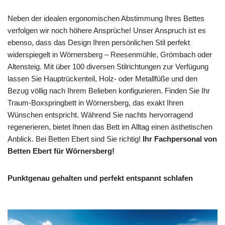
Neben der idealen ergonomischen Abstimmung Ihres Bettes
verfolgen wir noch höhere Ansprüche! Unser Anspruch ist es
ebenso, dass das Design Ihren persönlichen Stil perfekt
widerspiegelt in Wörnersberg – Reesenmühle, Grömbach oder
Altensteig. Mit über 100 diversen Stilrichtungen zur Verfügung
lassen Sie Hauptrückenteil, Holz- oder Metallfüße und den
Bezug völlig nach Ihrem Belieben konfigurieren. Finden Sie Ihr
Traum-Boxspringbett in Wörnersberg, das exakt Ihren
Wünschen entspricht. Während Sie nachts hervorragend
regenerieren, bietet Ihnen das Bett im Alltag einen ästhetischen
Anblick. Bei Betten Ebert sind Sie richtig!
Ihr Fachpersonal von
Betten Ebert für Wörnersberg!
Punktgenau gehalten und perfekt entspannt schlafen