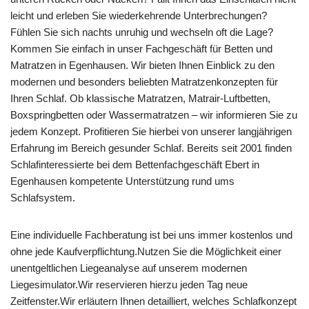
leicht und erleben Sie wiederkehrende Unterbrechungen?
Fühlen Sie sich nachts unruhig und wechseln oft die Lage?
Kommen Sie einfach in unser Fachgeschäft für Betten und
Matratzen in Egenhausen. Wir bieten Ihnen Einblick zu den
modernen und besonders beliebten Matratzenkonzepten für
Ihren Schlaf. Ob klassische Matratzen, Matrair-Luftbetten,
Boxspringbetten oder Wassermatratzen – wir informieren Sie zu
jedem Konzept. Profitieren Sie hierbei von unserer langjährigen
Erfahrung im Bereich gesunder Schlaf. Bereits seit 2001 finden
Schlafinteressierte bei dem Bettenfachgeschäft Ebert in
Egenhausen kompetente Unterstützung rund ums
Schlafsystem.
Eine individuelle Fachberatung ist bei uns immer kostenlos und
ohne jede Kaufverpflichtung.Nutzen Sie die Möglichkeit einer
unentgeltlichen Liegeanalyse auf unserem modernen
Liegesimulator.Wir reservieren hierzu jeden Tag neue
Zeitfenster.Wir erläutern Ihnen detailliert, welches Schlafkonzept