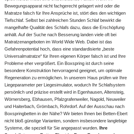
Bewegungsapparat nicht fachgerecht gelagert wird oder die
Matratze falsch für Ihre Ansprüche ist, stört dies den wichtigen
Tiefschlaf. Selbst bei zahlreichen Stunden Schlaf bewirkt die
mangelhafte Qualität des Schlafs dazu, dass die Erschöpfung
anhält. Auf der Suche nach Besserung landen viele oft bei
Matratzenangeboten im World Wide Web. Dabei ist das
Gefahrenpotential hoch, dass eine standardisierte „beste
Universalmatratze“ für Ihren eigenen Körper falsch ist und Ihre
Probleme eher vergrößert. Ein Boxspring ist durch seine
besondere Konstruktion hervorragend geeignet, um optimale
Regeneration zu ermöglichen. In unserem Haus prüfen wir Ihre
Liegeparameter per Liegesimulator, wodurch Ihr Schlafsystem
persönlich und präzise erstellt wird in Egenhausen, Altensteig,
Wörnersberg, Ebhausen, Pfalzgrafenweiler, Nagold, Neuweiler
und Haiterbach, Grömbach, Rohrdorf. Auf der Ausschau nach
Boxspringbetten in der Nähe? Wir bieten Ihnen bei Betten-Ebert
nicht bloß günstige Varianten, sondern insbesondere langlebige
Systeme, die speziell für Sie angepasst wurden.
Ihre