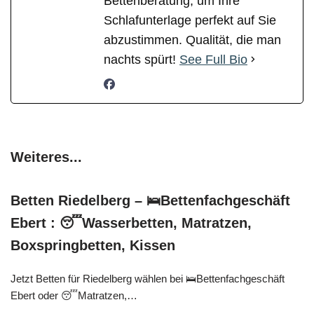
Bettenberatung, um Ihre
Schlafunterlage perfekt auf Sie
abzustimmen. Qualität, die man
nachts spürt!
See Full Bio
Weiteres...
Betten Riedelberg – 🛌Bettenfachgeschäft
Ebert : 😴Wasserbetten, Matratzen,
Boxspringbetten, Kissen
Jetzt Betten für Riedelberg wählen bei 🛌Bettenfachgeschäft
Ebert oder 😴Matratzen,…