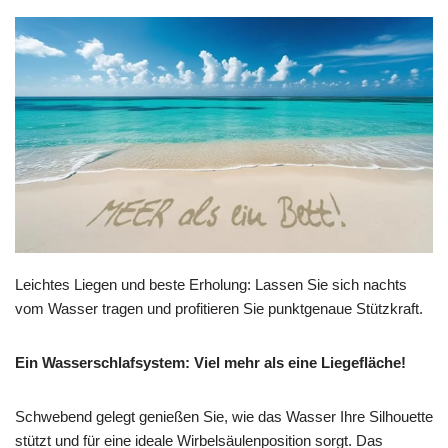
Leichtes Liegen und beste Erholung: Lassen Sie sich nachts
vom Wasser tragen und profitieren Sie punktgenaue Stützkraft.
Ein Wasserschlafsystem: Viel mehr als eine Liegefläche!
Schwebend gelegt genießen Sie, wie das Wasser Ihre Silhouette
stützt und für eine ideale Wirbelsäulenposition sorgt. Das