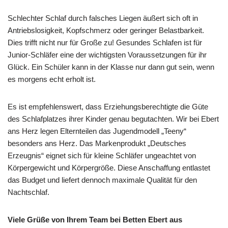
Schlechter Schlaf durch falsches Liegen äußert sich oft in
Antriebslosigkeit, Kopfschmerz oder geringer Belastbarkeit.
Dies trifft nicht nur für Große zu! Gesundes Schlafen ist für
Junior-Schläfer eine der wichtigsten Voraussetzungen für ihr
Glück. Ein Schüler kann in der Klasse nur dann gut sein, wenn
es morgens echt erholt ist.
Es ist empfehlenswert, dass Erziehungsberechtigte die Güte
des Schlafplatzes ihrer Kinder genau begutachten. Wir bei Ebert
ans Herz legen Elternteilen das Jugendmodell „Teeny“
besonders ans Herz. Das Markenprodukt „Deutsches
Erzeugnis“ eignet sich für kleine Schläfer ungeachtet von
Körpergewicht und Körpergröße. Diese Anschaffung entlastet
das Budget und liefert dennoch maximale Qualität für den
Nachtschlaf.
Viele Grüße von Ihrem Team bei Betten Ebert aus