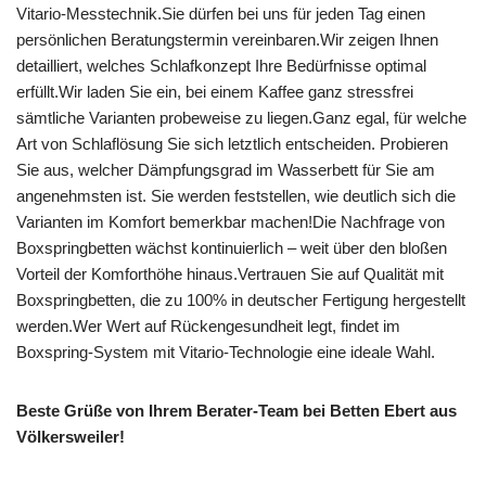
Vitario-Messtechnik.Sie dürfen bei uns für jeden Tag einen
persönlichen Beratungstermin vereinbaren.Wir zeigen Ihnen
detailliert, welches Schlafkonzept Ihre Bedürfnisse optimal
erfüllt.Wir laden Sie ein, bei einem Kaffee ganz stressfrei
sämtliche Varianten probeweise zu liegen.Ganz egal, für welche
Art von Schlaflösung Sie sich letztlich entscheiden. Probieren
Sie aus, welcher Dämpfungsgrad im Wasserbett für Sie am
angenehmsten ist. Sie werden feststellen, wie deutlich sich die
Varianten im Komfort bemerkbar machen!Die Nachfrage von
Boxspringbetten wächst kontinuierlich – weit über den bloßen
Vorteil der Komforthöhe hinaus.Vertrauen Sie auf Qualität mit
Boxspringbetten, die zu 100% in deutscher Fertigung hergestellt
werden.Wer Wert auf Rückengesundheit legt, findet im
Boxspring-System mit Vitario-Technologie eine ideale Wahl.
Beste Grüße von Ihrem Berater-Team bei Betten Ebert aus
Völkersweiler!