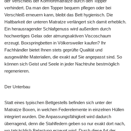
der Verschleiß der Komfortmatratze durch den Topper
verhindert. Da man den Topper bequem pflegen oder bei
Verschleiß erneuern kann, bleibt das Bett hygienisch. Die
Haltbarkeit der unteren Matratze verlängert sich damit erheblich.
Ein herausragender Schlafgenuss wird außerdem durch
hochwertiges Gelax oder atmungsaktiven Viscoschaum
erzeugt. Boxspringbetten in Völkersweiler kaufen? Ihr
Fachhändler bietet Ihnen stets geprüfte Qualität und
ausgewählte Materialien, die exakt auf Sie angepasst sind. So
können sich Geist und Seele in jeder Nachtruhe bestmöglich
regenerieren.
Der Unterbau
Statt eines typischen Bettgestells befinden sich unter der
Matratze Boxen, in welchen Federelemente in einzelnen Hüllen
integriert wurden. Die Anpassungsfähigkeit wird dadurch
überragend, denn die Stahlfedern geben so nur exakt dort nach,
wo tatsächlich Belastung erzeugt wird. Durch diese Art der