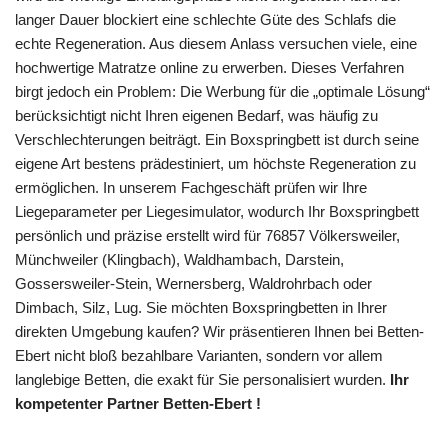
langer Dauer blockiert eine schlechte Güte des Schlafs die
echte Regeneration. Aus diesem Anlass versuchen viele, eine
hochwertige Matratze online zu erwerben. Dieses Verfahren
birgt jedoch ein Problem: Die Werbung für die „optimale Lösung“
berücksichtigt nicht Ihren eigenen Bedarf, was häufig zu
Verschlechterungen beiträgt. Ein Boxspringbett ist durch seine
eigene Art bestens prädestiniert, um höchste Regeneration zu
ermöglichen. In unserem Fachgeschäft prüfen wir Ihre
Liegeparameter per Liegesimulator, wodurch Ihr Boxspringbett
persönlich und präzise erstellt wird für 76857 Völkersweiler,
Münchweiler (Klingbach), Waldhambach, Darstein,
Gossersweiler-Stein, Wernersberg, Waldrohrbach oder
Dimbach, Silz, Lug. Sie möchten Boxspringbetten in Ihrer
direkten Umgebung kaufen? Wir präsentieren Ihnen bei Betten-
Ebert nicht bloß bezahlbare Varianten, sondern vor allem
langlebige Betten, die exakt für Sie personalisiert wurden.
Ihr
kompetenter Partner Betten-Ebert !