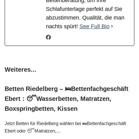
Bettenberatung, um Ihre
Schlafunterlage perfekt auf Sie
abzustimmen. Qualität, die man
nachts spürt!
See Full Bio
Weiteres...
Betten Riedelberg – 🛌Bettenfachgeschäft
Ebert : 😴Wasserbetten, Matratzen,
Boxspringbetten, Kissen
Jetzt Betten für Riedelberg wählen bei 🛌Bettenfachgeschäft
Ebert oder 😴Matratzen,…