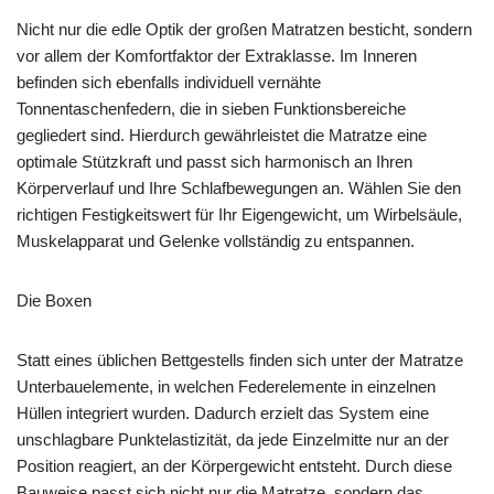
Nicht nur die edle Optik der großen Matratzen besticht, sondern
vor allem der Komfortfaktor der Extraklasse. Im Inneren
befinden sich ebenfalls individuell vernähte
Tonnentaschenfedern, die in sieben Funktionsbereiche
gegliedert sind. Hierdurch gewährleistet die Matratze eine
optimale Stützkraft und passt sich harmonisch an Ihren
Körperverlauf und Ihre Schlafbewegungen an. Wählen Sie den
richtigen Festigkeitswert für Ihr Eigengewicht, um Wirbelsäule,
Muskelapparat und Gelenke vollständig zu entspannen.
Die Boxen
Statt eines üblichen Bettgestells finden sich unter der Matratze
Unterbauelemente, in welchen Federelemente in einzelnen
Hüllen integriert wurden. Dadurch erzielt das System eine
unschlagbare Punktelastizität, da jede Einzelmitte nur an der
Position reagiert, an der Körpergewicht entsteht. Durch diese
Bauweise passt sich nicht nur die Matratze, sondern das