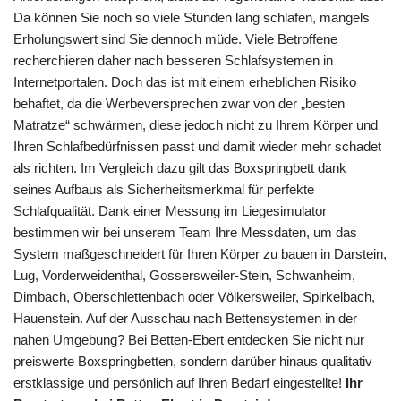
Da können Sie noch so viele Stunden lang schlafen, mangels
Erholungswert sind Sie dennoch müde. Viele Betroffene
recherchieren daher nach besseren Schlafsystemen in
Internetportalen. Doch das ist mit einem erheblichen Risiko
behaftet, da die Werbeversprechen zwar von der „besten
Matratze“ schwärmen, diese jedoch nicht zu Ihrem Körper und
Ihren Schlafbedürfnissen passt und damit wieder mehr schadet
als richten. Im Vergleich dazu gilt das Boxspringbett dank
seines Aufbaus als Sicherheitsmerkmal für perfekte
Schlafqualität. Dank einer Messung im Liegesimulator
bestimmen wir bei unserem Team Ihre Messdaten, um das
System maßgeschneidert für Ihren Körper zu bauen in Darstein,
Lug, Vorderweidenthal, Gossersweiler-Stein, Schwanheim,
Dimbach, Oberschlettenbach oder Völkersweiler, Spirkelbach,
Hauenstein. Auf der Ausschau nach Bettensystemen in der
nahen Umgebung? Bei Betten-Ebert entdecken Sie nicht nur
preiswerte Boxspringbetten, sondern darüber hinaus qualitativ
erstklassige und persönlich auf Ihren Bedarf eingestellte!
Ihr