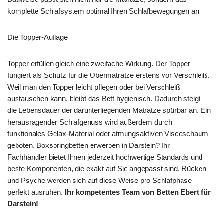
komplette Schlafsystem optimal Ihren Schlafbewegungen an.
Die Topper-Auflage
Topper erfüllen gleich eine zweifache Wirkung. Der Topper
fungiert als Schutz für die Obermatratze erstens vor Verschleiß.
Weil man den Topper leicht pflegen oder bei Verschleiß
austauschen kann, bleibt das Bett hygienisch. Dadurch steigt
die Lebensdauer der darunterliegenden Matratze spürbar an. Ein
herausragender Schlafgenuss wird außerdem durch
funktionales Gelax-Material oder atmungsaktiven Viscoschaum
geboten. Boxspringbetten erwerben in Darstein? Ihr
Fachhändler bietet Ihnen jederzeit hochwertige Standards und
beste Komponenten, die exakt auf Sie angepasst sind. Rücken
und Psyche werden sich auf diese Weise pro Schlafphase
perfekt ausruhen.
Ihr kompetentes Team von Betten Ebert für
Darstein!