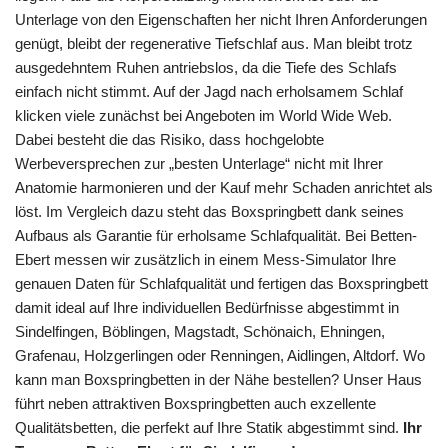
Unterlage von den Eigenschaften her nicht Ihren Anforderungen
genügt, bleibt der regenerative Tiefschlaf aus. Man bleibt trotz
ausgedehntem Ruhen antriebslos, da die Tiefe des Schlafs
einfach nicht stimmt. Auf der Jagd nach erholsamem Schlaf
klicken viele zunächst bei Angeboten im World Wide Web.
Dabei besteht die das Risiko, dass hochgelobte
Werbeversprechen zur „besten Unterlage“ nicht mit Ihrer
Anatomie harmonieren und der Kauf mehr Schaden anrichtet als
löst. Im Vergleich dazu steht das Boxspringbett dank seines
Aufbaus als Garantie für erholsame Schlafqualität. Bei Betten-
Ebert messen wir zusätzlich in einem Mess-Simulator Ihre
genauen Daten für Schlafqualität und fertigen das Boxspringbett
damit ideal auf Ihre individuellen Bedürfnisse abgestimmt in
Sindelfingen, Böblingen, Magstadt, Schönaich, Ehningen,
Grafenau, Holzgerlingen oder Renningen, Aidlingen, Altdorf. Wo
kann man Boxspringbetten in der Nähe bestellen? Unser Haus
führt neben attraktiven Boxspringbetten auch exzellente
Qualitätsbetten, die perfekt auf Ihre Statik abgestimmt sind.
Ihr