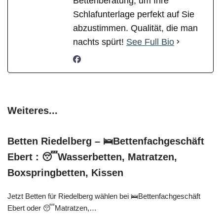
Bettenberatung, um Ihre
Schlafunterlage perfekt auf Sie
abzustimmen. Qualität, die man
nachts spürt!
See Full Bio
Weiteres...
Betten Riedelberg – 🛌Bettenfachgeschäft
Ebert : 😴Wasserbetten, Matratzen,
Boxspringbetten, Kissen
Jetzt Betten für Riedelberg wählen bei 🛌Bettenfachgeschäft
Ebert oder 😴Matratzen,…