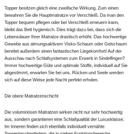
Topper besitzen gleich eine zweifache Wirkung. Zum einen
bewahren Sie die Hauptmatratze vor Verschleiß. Da man den
Topper bequem pflegen oder bei Verschleiß erneuern kann,
bleibt das Bett hygienisch. Dies trägt dazu bei, dass sich die
Lebensdauer Ihrer Matratze drastisch erhöht. Das hochwertige
Gewebe aus atmungsaktivem Visko-Schaum oder Gelschaum
bereitet außerdem einen fantastischen Liegekomfort! Auf der
Ausschau nach Schlafsystemen zum Erwerb in Sindelfingen?
Immer hochwertige Güte und optimale Stoffe, individuell auf Sie
abgestimmt, erwarten Sie bei uns. Rücken und Seele werden
sich auf diese Weise jede Nacht perfekt erholen.
Die obere Matratzenschicht
Die voluminösen Matratzen wirken nicht nur sehr hochwertig
aus, sondern garantieren eine Schlafqualität der Luxusklasse.
Im Inneren finden sich ebenfalls individuell vernähte
Tonnentaschenfedern, die in sieben Funktionsbereiche