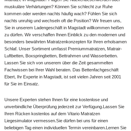
muskuläre Verhärtungen? Können Sie schlecht zur Ruhe
kommen oder werden nachts häufig wach? Fühlen Sie sich
nachts unruhig und wechseln oft die Position? Wir freuen uns,
Sie in unserem Ladengeschäft in Magstadt willkommen heißen
zu dürfen. Wir verschaffen Ihnen Einblick zu den modernen und
besonders bewährten Matratzenkonzepten für Ihren erholsamen
Schlaf. Unser Sortiment umfasst Premiummatratzen, Matrair-
Luftbetten, Boxspringbetten, Bettrahmen und Wasserbetten.
Lassen Sie sich von unserem über die Zeit gesammelten
Fachwissen bei Ihrer Wahl beraten. Das Bettenfachgeschäft
Ebert, Ihr Experte in Magstadt, ist seit vielen Jahren seit 2001
für Sie im Einsatz.
Unsere Experten stehen Ihnen für eine kostenlose und
unverbindliche Überprüfung jederzeit zur Verfügung.Lassen Sie
Ihren Rücken kostenlos auf dem Vitario Matratzen
Liegesimulator vermessen.Sie dürfen bei uns für einen
beliebigen Tag einen individuellen Termin vereinbaren.Lernen Sie