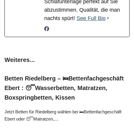
Schlafunterlage perfekt auf Sie
abzustimmen. Qualität, die man
nachts spürt!
See Full Bio
Weiteres...
Betten Riedelberg – 🛌Bettenfachgeschäft
Ebert : 😴Wasserbetten, Matratzen,
Boxspringbetten, Kissen
Jetzt Betten für Riedelberg wählen bei 🛌Bettenfachgeschäft
Ebert oder 😴Matratzen,…