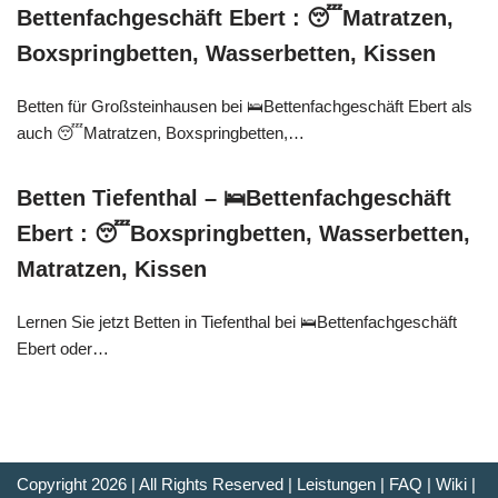
Bettenfachgeschäft Ebert : 😴Matratzen,
Boxspringbetten, Wasserbetten, Kissen
Betten für Großsteinhausen bei 🛌Bettenfachgeschäft Ebert als
auch 😴Matratzen, Boxspringbetten,…
Betten Tiefenthal – 🛌Bettenfachgeschäft
Ebert : 😴Boxspringbetten, Wasserbetten,
Matratzen, Kissen
Lernen Sie jetzt Betten in Tiefenthal bei 🛌Bettenfachgeschäft
Ebert oder…
Copyright 2026 | All Rights Reserved |
Leistungen
|
FAQ
|
Wiki
|