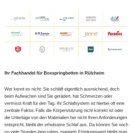
Ihr Fachhandel für Boxspringbetten in Rülzheim
Wer kennt es nicht: Sie schläft eigentlich ausreichend, doch
beim Aufwachen sind Sie gerädert, hat Schmerzen oder
vermisst Kraft für den Tag. Ihr Schlafsystem ist hierbei oft eine
zentrale Faktor. Falls die Körperstützung nicht korrekt ist oder
die Unterlage von den Materialien her nicht Ihren Anforderungen
entspricht, bleibt der erholsame Schlaf aus. Da können Sie noch
so viele Stunden lang ruhen, mangels Erholungswert bleibt man