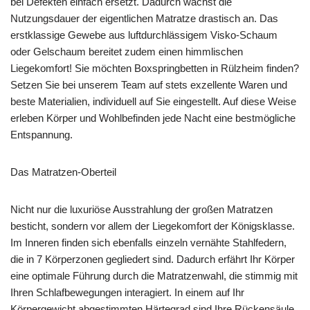
bei Defekten einfach ersetzt. Dadurch wächst die
Nutzungsdauer der eigentlichen Matratze drastisch an. Das
erstklassige Gewebe aus luftdurchlässigem Visko-Schaum
oder Gelschaum bereitet zudem einen himmlischen
Liegekomfort! Sie möchten Boxspringbetten in Rülzheim finden?
Setzen Sie bei unserem Team auf stets exzellente Waren und
beste Materialien, individuell auf Sie eingestellt. Auf diese Weise
erleben Körper und Wohlbefinden jede Nacht eine bestmögliche
Entspannung.
Das Matratzen-Oberteil
Nicht nur die luxuriöse Ausstrahlung der großen Matratzen
besticht, sondern vor allem der Liegekomfort der Königsklasse.
Im Inneren finden sich ebenfalls einzeln vernähte Stahlfedern,
die in 7 Körperzonen gegliedert sind. Dadurch erfährt Ihr Körper
eine optimale Führung durch die Matratzenwahl, die stimmig mit
Ihren Schlafbewegungen interagiert. In einem auf Ihr
Körpergewicht abgestimmten Härtegrad sind Ihre Rückensäule,