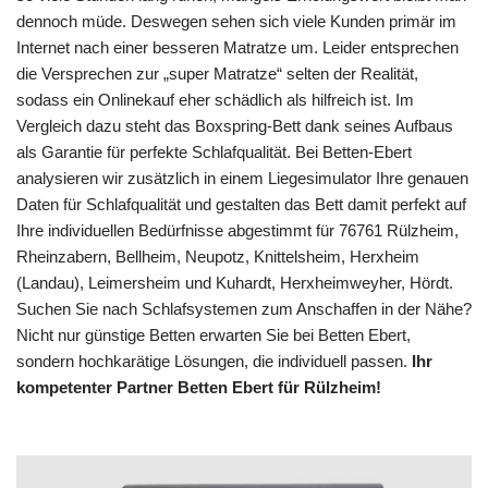
dennoch müde. Deswegen sehen sich viele Kunden primär im
Internet nach einer besseren Matratze um. Leider entsprechen
die Versprechen zur „super Matratze“ selten der Realität,
sodass ein Onlinekauf eher schädlich als hilfreich ist. Im
Vergleich dazu steht das Boxspring-Bett dank seines Aufbaus
als Garantie für perfekte Schlafqualität. Bei Betten-Ebert
analysieren wir zusätzlich in einem Liegesimulator Ihre genauen
Daten für Schlafqualität und gestalten das Bett damit perfekt auf
Ihre individuellen Bedürfnisse abgestimmt für 76761 Rülzheim,
Rheinzabern, Bellheim, Neupotz, Knittelsheim, Herxheim
(Landau), Leimersheim und Kuhardt, Herxheimweyher, Hördt.
Suchen Sie nach Schlafsystemen zum Anschaffen in der Nähe?
Nicht nur günstige Betten erwarten Sie bei Betten Ebert,
sondern hochkarätige Lösungen, die individuell passen.
Ihr
kompetenter Partner Betten Ebert für Rülzheim!