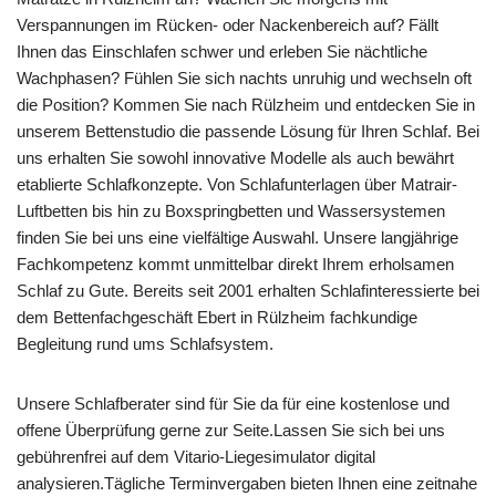
Verspannungen im Rücken- oder Nackenbereich auf? Fällt
Ihnen das Einschlafen schwer und erleben Sie nächtliche
Wachphasen? Fühlen Sie sich nachts unruhig und wechseln oft
die Position? Kommen Sie nach Rülzheim und entdecken Sie in
unserem Bettenstudio die passende Lösung für Ihren Schlaf. Bei
uns erhalten Sie sowohl innovative Modelle als auch bewährt
etablierte Schlafkonzepte. Von Schlafunterlagen über Matrair-
Luftbetten bis hin zu Boxspringbetten und Wassersystemen
finden Sie bei uns eine vielfältige Auswahl. Unsere langjährige
Fachkompetenz kommt unmittelbar direkt Ihrem erholsamen
Schlaf zu Gute. Bereits seit 2001 erhalten Schlafinteressierte bei
dem Bettenfachgeschäft Ebert in Rülzheim fachkundige
Begleitung rund ums Schlafsystem.
Unsere Schlafberater sind für Sie da für eine kostenlose und
offene Überprüfung gerne zur Seite.Lassen Sie sich bei uns
gebührenfrei auf dem Vitario-Liegesimulator digital
analysieren.Tägliche Terminvergaben bieten Ihnen eine zeitnahe