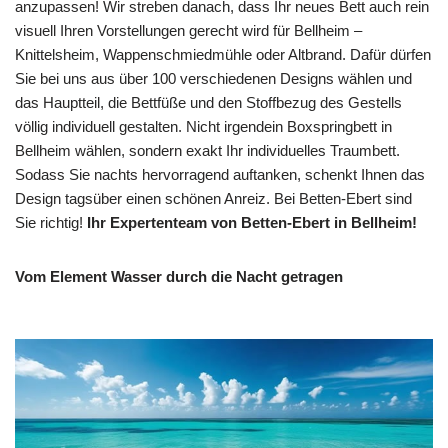
anzupassen! Wir streben danach, dass Ihr neues Bett auch rein
visuell Ihren Vorstellungen gerecht wird für Bellheim –
Knittelsheim, Wappenschmiedmühle oder Altbrand. Dafür dürfen
Sie bei uns aus über 100 verschiedenen Designs wählen und
das Hauptteil, die Bettfüße und den Stoffbezug des Gestells
völlig individuell gestalten. Nicht irgendein Boxspringbett in
Bellheim wählen, sondern exakt Ihr individuelles Traumbett.
Sodass Sie nachts hervorragend auftanken, schenkt Ihnen das
Design tagsüber einen schönen Anreiz. Bei Betten-Ebert sind
Sie richtig!
Ihr Expertenteam von Betten-Ebert in Bellheim!
Vom Element Wasser durch die Nacht getragen