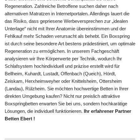
Regeneration. Zahlreiche Betroffene suchen daher nach
alternativen Matratzen in Internetportalen. Allerdings lauert die
das Risiko, dass gepriesene Werbeversprechen zur „idealen
Unterlage“ nicht mit Ihrer Anatomie übereinstimmen und der
Fehlkauf mehr Schaden verursacht als behebt. Ein Boxspring
ist durch seine besondere Art bestens prädestiniert, um optimale
Regeneration zu ermöglichen. In unserem Fachgeschäft
analysieren wir Ihre Körperwerte per Technik, wodurch Ihr
Schlafsystem hochindividuell und präzise erstellt wird für
Bellheim, Kuhardt, Lustadt, Offenbach (Queich), Hördt,
Zeiskam, Herxheimweyher oder Knittelsheim, Ottersheim
(Landau), Rülzheim. Sie möchten hochwertige Betten in Ihrer
direkten Umgebung kaufen? Nicht nur preislich attraktive
Boxspringbetten erwarten Sie bei uns, sondern hochkarätige
Lösungen, die individuell funktionieren.
Ihr erfahrener Partner
Betten Ebert !