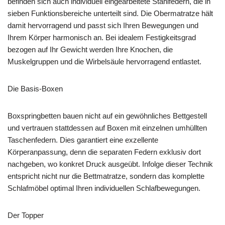
befinden sich auch individuell eingearbeitete Stahlfedern, die in
sieben Funktionsbereiche unterteilt sind. Die Obermatratze hält
damit hervorragend und passt sich Ihren Bewegungen und
Ihrem Körper harmonisch an. Bei idealem Festigkeitsgrad
bezogen auf Ihr Gewicht werden Ihre Knochen, die
Muskelgruppen und die Wirbelsäule hervorragend entlastet.
Die Basis-Boxen
Boxspringbetten bauen nicht auf ein gewöhnliches Bettgestell
und vertrauen stattdessen auf Boxen mit einzelnen umhüllten
Taschenfedern. Dies garantiert eine exzellente
Körperanpassung, denn die separaten Federn exklusiv dort
nachgeben, wo konkret Druck ausgeübt. Infolge dieser Technik
entspricht nicht nur die Bettmatratze, sondern das komplette
Schlafmöbel optimal Ihren individuellen Schlafbewegungen.
Der Topper