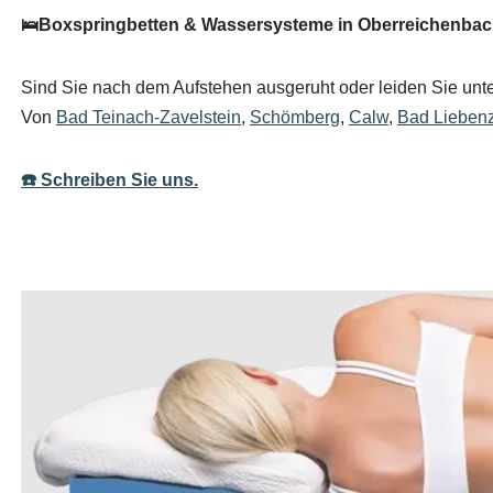
🛌Boxspringbetten & Wassersysteme in Oberreichenbach
Sind Sie nach dem Aufstehen ausgeruht oder leiden Sie unter
Von
Bad Teinach-Zavelstein
,
Schömberg
,
Calw
,
Bad Liebenz
☎️ Schreiben Sie uns.