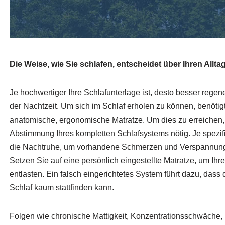
Die Weise, wie Sie schlafen, entscheidet über Ihren Alltag
Je hochwertiger Ihre Schlafunterlage ist, desto besser regene
der Nachtzeit. Um sich im Schlaf erholen zu können, benöti
anatomische, ergonomische Matratze. Um dies zu erreichen, i
Abstimmung Ihres kompletten Schlafsystems nötig. Je spezif
die Nachtruhe, um vorhandene Schmerzen und Verspannung
Setzen Sie auf eine persönlich eingestellte Matratze, um Ihr
entlasten. Ein falsch eingerichtetes System führt dazu, dass
Schlaf kaum stattfinden kann.
Folgen wie chronische Mattigkeit, Konzentrationsschwäche,