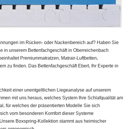
pannungen im Rücken- oder Nackenbereich auf? Haben Sie
ie in unserem Bettenfachgeschäft in Oberreichenbach
beinhaltet Premiummatratzen, Matrair-Luftbetten,
em zu finden. Das Bettenfachgeschäft Ebert, Ihr Experte in
lichkeit einer unentgeltlichen Liegeanalyse auf unserem
ammen mit uns heraus, welches System Ihre Schlafqualität am
l, für welches der präsentierten Modelle Sie sich
ie sich vom besonderen Komfort dieser Systeme
s.Unsere Boxspring-Kollektion stammt aus heimischer
ders ergonomisch.