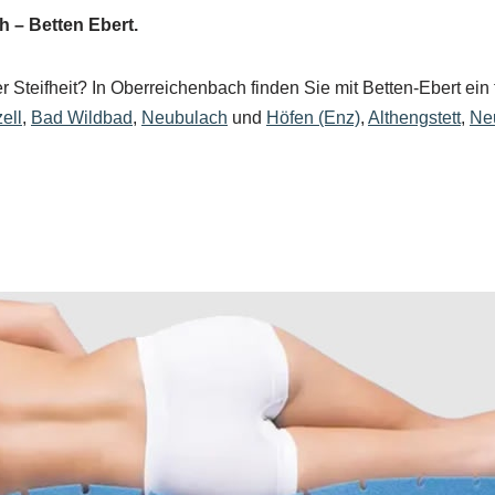
 – Betten Ebert.
 Steifheit? In Oberreichenbach finden Sie mit Betten-Ebert ein 
ell
,
Bad Wildbad
,
Neubulach
und
Höfen (Enz)
,
Althengstett
,
Ne