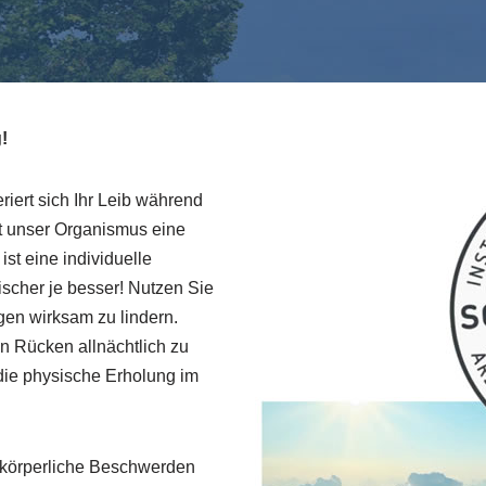
!
riert sich Ihr Leib während
gt unser Organismus eine
st eine individuelle
ischer je besser! Nutzen Sie
en wirksam zu lindern.
en Rücken allnächtlich zu
 die physische Erholung im
 körperliche Beschwerden