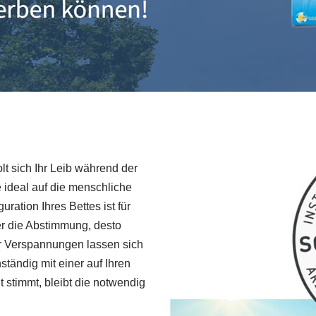
olt sich Ihr Leib während der
e ideal auf die menschliche
ation Ihres Bettes ist für
er die Abstimmung, desto
r Verspannungen lassen sich
tändig mit einer auf Ihren
stimmt, bleibt die notwendig