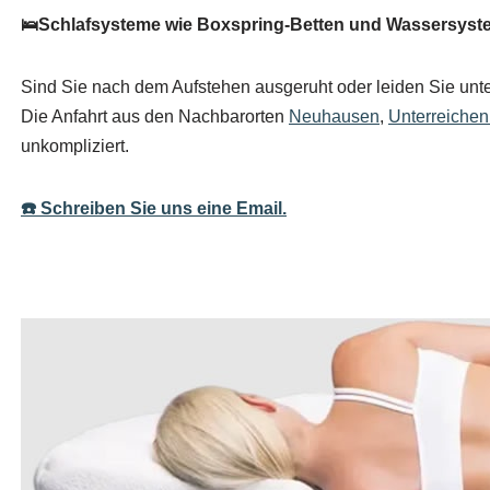
🛌Schlafsysteme wie Boxspring-Betten und Wassersystem
Sind Sie nach dem Aufstehen ausgeruht oder leiden Sie unter
Die Anfahrt aus den Nachbarorten
Neuhausen
,
Unterreiche
unkompliziert.
☎️ Schreiben Sie uns eine Email.