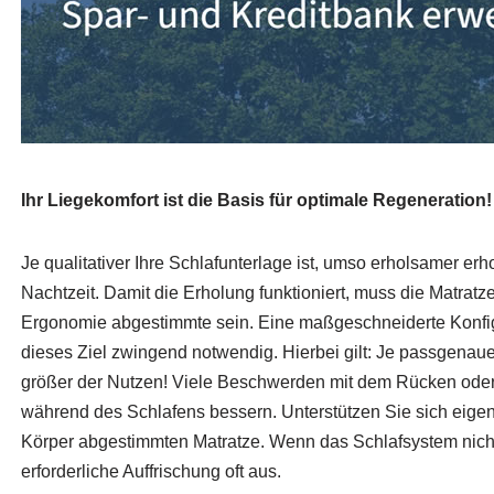
Ihr Liegekomfort ist die Basis für optimale Regeneration!
Je qualitativer Ihre Schlafunterlage ist, umso erholsamer erh
Nachtzeit. Damit die Erholung funktioniert, muss die Matratz
Ergonomie abgestimmte sein. Eine maßgeschneiderte Konfigur
dieses Ziel zwingend notwendig. Hierbei gilt: Je passgenau
größer der Nutzen! Viele Beschwerden mit dem Rücken ode
während des Schlafens bessern. Unterstützen Sie sich eigens
Körper abgestimmten Matratze. Wenn das Schlafsystem nicht 
erforderliche Auffrischung oft aus.