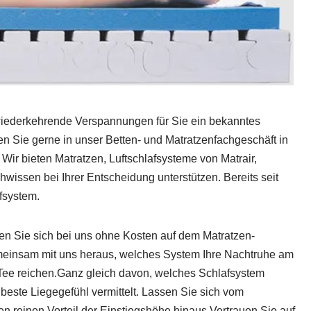
wiederkehrende Verspannungen für Sie ein bekanntes
Sie gerne in unser Betten- und Matratzenfachgeschäft in
Wir bieten Matratzen, Luftschlafsysteme von Matrair,
ssen bei Ihrer Entscheidung unterstützen. Bereits seit
fsystem.
sen Sie sich bei uns ohne Kosten auf dem Matratzen-
emeinsam mit uns heraus, welches System Ihre Nachtruhe am
r Tee reichen.Ganz gleich davon, welches Schlafsystem
beste Liegegefühl vermittelt. Lassen Sie sich vom
n reinen Vorteil der Einstiegshöhe hinaus.Vertrauen Sie auf