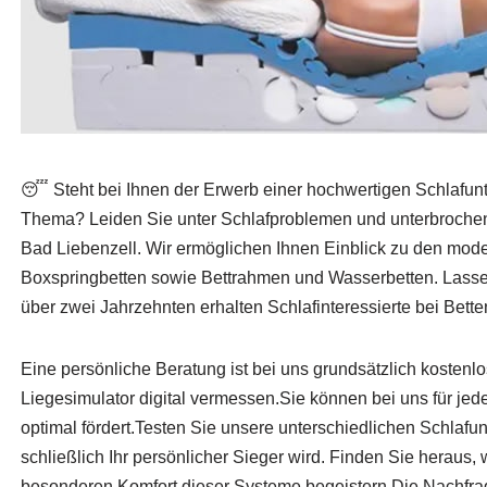
😴 Steht bei Ihnen der Erwerb einer hochwertigen Schlafu
Thema? Leiden Sie unter Schlafproblemen und unterbrochen
Bad Liebenzell. Wir ermöglichen Ihnen Einblick zu den moder
Boxspringbetten sowie Bettrahmen und Wasserbetten. Lassen
über zwei Jahrzehnten erhalten Schlafinteressierte bei Bet
Eine persönliche Beratung ist bei uns grundsätzlich kosten
Liegesimulator digital vermessen.Sie können bei uns für j
optimal fördert.Testen Sie unsere unterschiedlichen Schlaf
schließlich Ihr persönlicher Sieger wird. Finden Sie heraus
besonderen Komfort dieser Systeme begeistern.Die Nachfrage