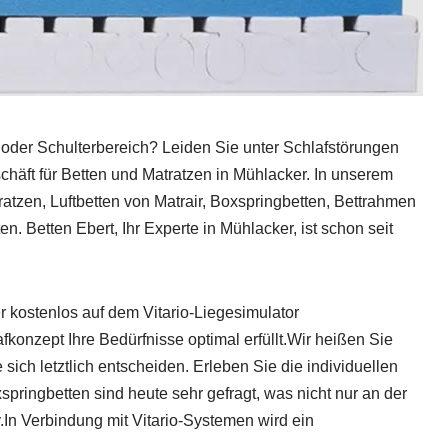
der Schulterbereich? Leiden Sie unter Schlafstörungen
äft für Betten und Matratzen in Mühlacker. In unserem
ratzen, Luftbetten von Matrair, Boxspringbetten, Bettrahmen
Betten Ebert, Ihr Experte in Mühlacker, ist schon seit
r kostenlos auf dem Vitario-Liegesimulator
konzept Ihre Bedürfnisse optimal erfüllt.Wir heißen Sie
sich letztlich entscheiden. Erleben Sie die individuellen
pringbetten sind heute sehr gefragt, was nicht nur an der
In Verbindung mit Vitario-Systemen wird ein