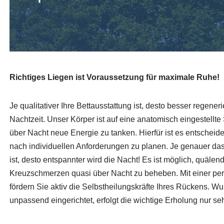
Richtiges Liegen ist Voraussetzung für maximale Ruhe!
Je qualitativer Ihre Bettausstattung ist, desto besser regener
Nachtzeit. Unser Körper ist auf eine anatomisch eingestellt
über Nacht neue Energie zu tanken. Hierfür ist es entscheid
nach individuellen Anforderungen zu planen. Je genauer das
ist, desto entspannter wird die Nacht! Es ist möglich, quäl
Kreuzschmerzen quasi über Nacht zu beheben. Mit einer per
fördern Sie aktiv die Selbstheilungskräfte Ihres Rückens. W
unpassend eingerichtet, erfolgt die wichtige Erholung nur seh