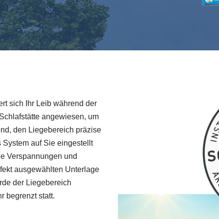
iert sich Ihr Leib während der
e Schlafstätte angewiesen, um
end, den Liegebereich präzise
 System auf Sie eingestellt
ende Verspannungen und
fekt ausgewählten Unterlage
urde der Liegebereich
r begrenzt statt.