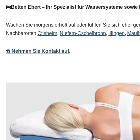
🛌Betten Ebert – Ihr Spezialist für Wassersysteme sowie
Wachen Sie morgens erholt auf oder fühlen Sie sich eher ger
Nachbarorten
Ötisheim
,
Niefern-Öschelbronn
,
Illingen
,
Maul
☎️ Nehmen Sie Kontakt auf.