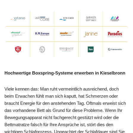
Hochwertige Boxspring-Systeme erwerben in Kieselbronn
Viele kennen das: Man ruht vermeintlich ausreichend, doch
beim Erwachen fühlt man sich kaputt, hat Schmerzen oder
braucht Energie für den anstehenden Tag. Oftmals erweist sich
das vorhandene Bett als Grund für diese Probleme. Wenn Ihr
Bewegungsapparat nicht fachgerecht gestützt wird oder die
Bettmatratze falsch für Ihre Ansprüche ist, stört dies den
wichtigen Schlafprozess. Ungeachtet der Schlafdauer sind Sie