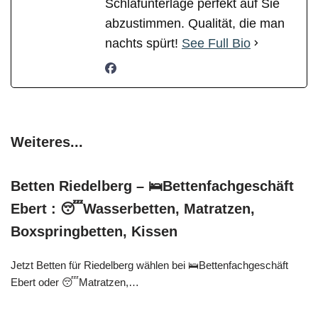
Schlafunterlage perfekt auf Sie
abzustimmen. Qualität, die man
nachts spürt!
See Full Bio
Weiteres...
Betten Riedelberg – 🛌Bettenfachgeschäft
Ebert : 😴Wasserbetten, Matratzen,
Boxspringbetten, Kissen
Jetzt Betten für Riedelberg wählen bei 🛌Bettenfachgeschäft
Ebert oder 😴Matratzen,…