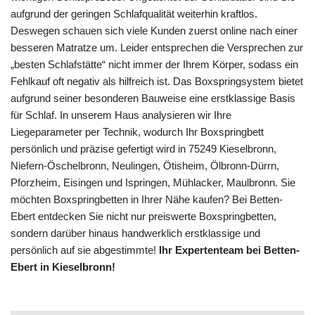
aufgrund der geringen Schlafqualität weiterhin kraftlos.
Deswegen schauen sich viele Kunden zuerst online nach einer
besseren Matratze um. Leider entsprechen die Versprechen zur
„besten Schlafstätte“ nicht immer der Ihrem Körper, sodass ein
Fehlkauf oft negativ als hilfreich ist. Das Boxspringsystem bietet
aufgrund seiner besonderen Bauweise eine erstklassige Basis
für Schlaf. In unserem Haus analysieren wir Ihre
Liegeparameter per Technik, wodurch Ihr Boxspringbett
persönlich und präzise gefertigt wird in 75249 Kieselbronn,
Niefern-Öschelbronn, Neulingen, Ötisheim, Ölbronn-Dürrn,
Pforzheim, Eisingen und Ispringen, Mühlacker, Maulbronn. Sie
möchten Boxspringbetten in Ihrer Nähe kaufen? Bei Betten-
Ebert entdecken Sie nicht nur preiswerte Boxspringbetten,
sondern darüber hinaus handwerklich erstklassige und
persönlich auf sie abgestimmte!
Ihr Expertenteam bei Betten-
Ebert in Kieselbronn!