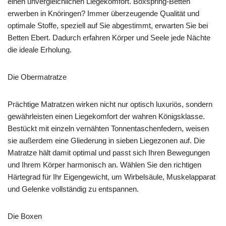
einen unvergleichlichen Liegekomfort. Boxspring-Betten
erwerben in Knöringen? Immer überzeugende Qualität und
optimale Stoffe, speziell auf Sie abgestimmt, erwarten Sie bei
Betten Ebert. Dadurch erfahren Körper und Seele jede Nächte
die ideale Erholung.
Die Obermatratze
Prächtige Matratzen wirken nicht nur optisch luxuriös, sondern
gewährleisten einen Liegekomfort der wahren Königsklasse.
Bestückt mit einzeln vernähten Tonnentaschenfedern, weisen
sie außerdem eine Gliederung in sieben Liegezonen auf. Die
Matratze hält damit optimal und passt sich Ihren Bewegungen
und Ihrem Körper harmonisch an. Wählen Sie den richtigen
Härtegrad für Ihr Eigengewicht, um Wirbelsäule, Muskelapparat
und Gelenke vollständig zu entspannen.
Die Boxen