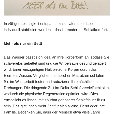
In völliger Leichtigkeit entspannt einschlafen und dabei
individuell stabilisiert werden – das ist moderner Schlafkomfort.
Mehr als nur ein Bett!
Das Wasser passt sich ideal an Ihre Körperform an, sodass Sie
schwerelos gebettet sind und die Wirbelsäule gesund gelagert
wird. Einen einzigartigen Halt bietet Ihr Körper durch das
Element Wasser. Verglichen mit üblichen Matratzen schlafen
Sie im Wasserbett fester und reduzieren Ihre nächtlichen
Drehungen. Die dringende Zeit im Delta-Schlaf vervielfacht sich,
wodurch die physische Regeneration optimiert wird. Dies
ermöglicht es Ihnen, mit spürbar geringerer Schlafdauer fit zu
sein. Das gibt Ihnen mehr Zeit für sich alleine, Beruf oder Ihre
Familie. Bedenken Sie, dass der Mensch etwa viele Jahre