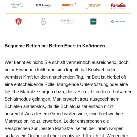
Bequeme Betten bei Betten Ebert in Knöringen
Wer kennt es nicht: Sie schläft vermeintlich ausreichend, doch
beim Erwachen fühlt man sich kaputt, hat Kopfweh oder
vermisst Kraft für den anstehenden Tag. Ihr Bett ist hierbei oft
eine entscheidende Rolle. Mangelnde Unterstützung oder eine
falsche Matratze sorgen dazu, dass Sie nicht in den erholsamen
Schlafmodus gelangen. Man erwacht trotz ausgedehntem
Schlafen antriebslos, da die Schlafqualität einfach nicht
ausreicht. Aus diesem Grund wollen viele, eine hochwertige
Matratze online zu erwerben. Leider entsprechen die
Versprechen zur „besten Matratze“ selten der Ihrem Körper,
sodass ein Onlinekauf eher negativ als hilfreich ist. Wegen der