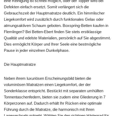
eine Reinigung ist schnell möglich, oder der Topper wird bei
Defekten einfach ersetzt. Somit verlängert sich die
Gebrauchszeit der Hauptmatratze deutlich. Ein himmlischer
Liegekomfort wird zusätzlich durch funktionales Gelax oder
atmungsaktiven Schaum geboten. Boxspring-Betten kaufen in
Flemlingen? Bei Betten-Ebert finden Sie stets erstklassige
Qualität und edelste Materialien, persönlich auf Sie abgestimmt.
Dies ermöglicht Körper und Ihrer Seele eine bestmögliche
Pause in jeder einzelnen Dunkelphase.
Die Hauptmatratze
Neben ihrem luxuriösen Erscheinungsbild bieten die
voluminösen Matratzen einen Liegekomfort, der der
Sonderklasse entspricht. Bestückt mit separaten umhüllten
Tonnentaschenfedern, bieten sie zudem eine Gliederung in 7
Körperzonen auf. Dadurch erhält Ihr Rücken eine optimale
Führung durch die Matratze, die harmonisch mit Ihren
Lagewechseln mitgeht. Wählen Sie den richtigen Härtegrad für