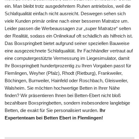
ein. Man bleibt trotz ausgedehntem Ruhen antriebslos, weil die
Schlafqualität einfach nicht ausreicht. Deswegen sehen sich
viele Kunden primär online nach einer besseren Matratze um.
Leider passen die Werbeaussagen zur „super Matratze“ selten
der Realität, sodass ein Onlinekauf oft schädlich als hilfreich ist.
Das Boxspringbett bietet aufgrund seiner speziellen Bauweise
eine ausgezeichnete Schlafqualität. Ihr Fachhändler vertraut auf
eine computergestützte Vermessung im Liegesimulator, damit
Ihr Boxspringbett hundertprozentig zu Ihren Vorgaben passt für
Flemlingen, Weyher (Pfalz), Rhodt (Rietburg), Frankweiler,
Böchingen, Burrweiler, Hainfeld oder Roschbach, Gleisweiler,
Walsheim. Sie möchten hochwertige Betten in Ihrer Nähe
finden? Wir präsentieren Ihnen bei Betten-Ebert nicht bloß
bezahlbare Boxspringbetten, sondern insbesondere langlebige
Betten, die exakt für Sie personalisiert wurden.
Ihr
Expertenteam bei Betten Ebert in Flemlingen!