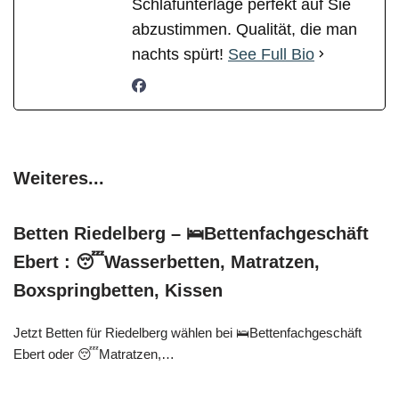
Schlafunterlage perfekt auf Sie
abzustimmen. Qualität, die man
nachts spürt!
See Full Bio
Weiteres...
Betten Riedelberg – 🛌Bettenfachgeschäft
Ebert : 😴Wasserbetten, Matratzen,
Boxspringbetten, Kissen
Jetzt Betten für Riedelberg wählen bei 🛌Bettenfachgeschäft
Ebert oder 😴Matratzen,…