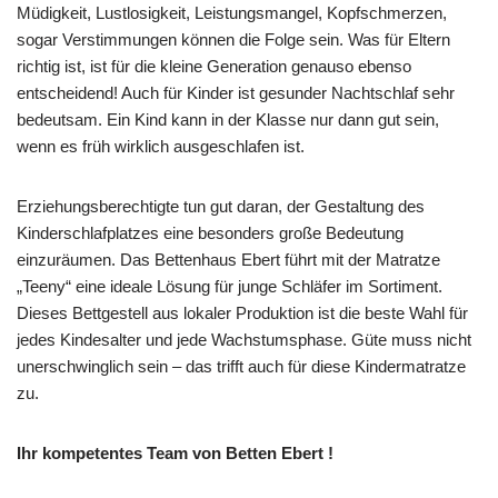
Müdigkeit, Lustlosigkeit, Leistungsmangel, Kopfschmerzen,
sogar Verstimmungen können die Folge sein. Was für Eltern
richtig ist, ist für die kleine Generation genauso ebenso
entscheidend! Auch für Kinder ist gesunder Nachtschlaf sehr
bedeutsam. Ein Kind kann in der Klasse nur dann gut sein,
wenn es früh wirklich ausgeschlafen ist.
Erziehungsberechtigte tun gut daran, der Gestaltung des
Kinderschlafplatzes eine besonders große Bedeutung
einzuräumen. Das Bettenhaus Ebert führt mit der Matratze
„Teeny“ eine ideale Lösung für junge Schläfer im Sortiment.
Dieses Bettgestell aus lokaler Produktion ist die beste Wahl für
jedes Kindesalter und jede Wachstumsphase. Güte muss nicht
unerschwinglich sein – das trifft auch für diese Kindermatratze
zu.
Ihr kompetentes Team von Betten Ebert !