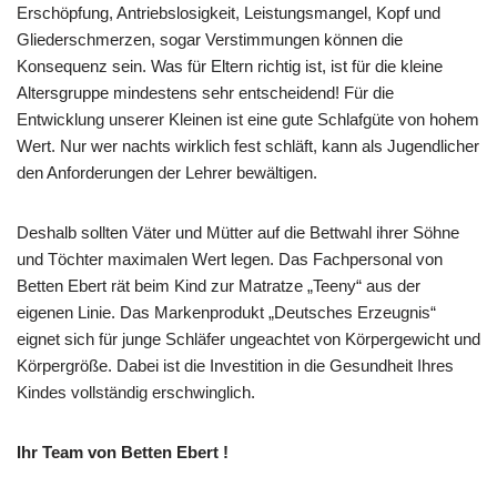
Erschöpfung, Antriebslosigkeit, Leistungsmangel, Kopf und
Gliederschmerzen, sogar Verstimmungen können die
Konsequenz sein. Was für Eltern richtig ist, ist für die kleine
Altersgruppe mindestens sehr entscheidend! Für die
Entwicklung unserer Kleinen ist eine gute Schlafgüte von hohem
Wert. Nur wer nachts wirklich fest schläft, kann als Jugendlicher
den Anforderungen der Lehrer bewältigen.
Deshalb sollten Väter und Mütter auf die Bettwahl ihrer Söhne
und Töchter maximalen Wert legen. Das Fachpersonal von
Betten Ebert rät beim Kind zur Matratze „Teeny“ aus der
eigenen Linie. Das Markenprodukt „Deutsches Erzeugnis“
eignet sich für junge Schläfer ungeachtet von Körpergewicht und
Körpergröße. Dabei ist die Investition in die Gesundheit Ihres
Kindes vollständig erschwinglich.
Ihr Team von Betten Ebert !