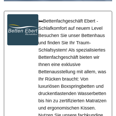
🛌Bettenfachgeschäft Ebert -
Schlafkomfort auf neuem Level
Besuchen Sie unser Bettenhaus
und finden Sie Ihr Traum-
Schlafsystem! Als spezialisiertes
Bettenfachgeschäft bieten wir
Ihnen eine exklusive
Bettenausstellung mit allem, was
Ihr Rücken braucht: Von
luxuriösen Boxspringbetten und
druckentlastenden Wasserbetten
bis hin zu zertifizierten Matratzen
und ergonomischen Kissen.
Nutzen Sie unsere fachkundige