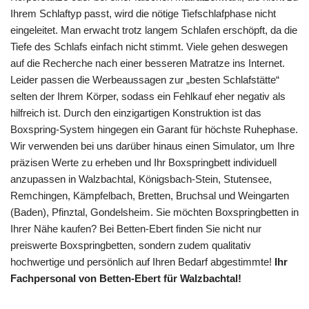
Ihrem Schlaftyp passt, wird die nötige Tiefschlafphase nicht
eingeleitet. Man erwacht trotz langem Schlafen erschöpft, da die
Tiefe des Schlafs einfach nicht stimmt. Viele gehen deswegen
auf die Recherche nach einer besseren Matratze ins Internet.
Leider passen die Werbeaussagen zur „besten Schlafstätte“
selten der Ihrem Körper, sodass ein Fehlkauf eher negativ als
hilfreich ist. Durch den einzigartigen Konstruktion ist das
Boxspring-System hingegen ein Garant für höchste Ruhephase.
Wir verwenden bei uns darüber hinaus einen Simulator, um Ihre
präzisen Werte zu erheben und Ihr Boxspringbett individuell
anzupassen in Walzbachtal, Königsbach-Stein, Stutensee,
Remchingen, Kämpfelbach, Bretten, Bruchsal und Weingarten
(Baden), Pfinztal, Gondelsheim. Sie möchten Boxspringbetten in
Ihrer Nähe kaufen? Bei Betten-Ebert finden Sie nicht nur
preiswerte Boxspringbetten, sondern zudem qualitativ
hochwertige und persönlich auf Ihren Bedarf abgestimmte!
Ihr
Fachpersonal von Betten-Ebert für Walzbachtal!