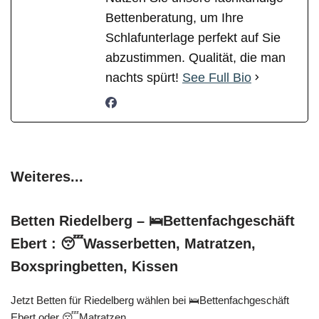
Bettenberatung, um Ihre
Schlafunterlage perfekt auf Sie
abzustimmen. Qualität, die man
nachts spürt!
See Full Bio
Weiteres...
Betten Riedelberg – 🛌Bettenfachgeschäft
Ebert : 😴Wasserbetten, Matratzen,
Boxspringbetten, Kissen
Jetzt Betten für Riedelberg wählen bei 🛌Bettenfachgeschäft
Ebert oder 😴Matratzen,…