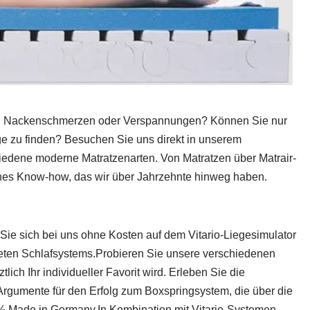
en, Nackenschmerzen oder Verspannungen? Können Sie nur
 zu finden? Besuchen Sie uns direkt in unserem
iedene moderne Matratzenarten. Von Matratzen über Matrair-
enes Know-how, das wir über Jahrzehnte hinweg haben.
Sie sich bei uns ohne Kosten auf dem Vitario-Liegesimulator
igneten Schlafsystems.Probieren Sie unsere verschiedenen
ch Ihr individueller Favorit wird. Erleben Sie die
 Argumente für den Erfolg zum Boxspringsystem, die über die
% Made in Germany.In Kombination mit Vitario-Systemen