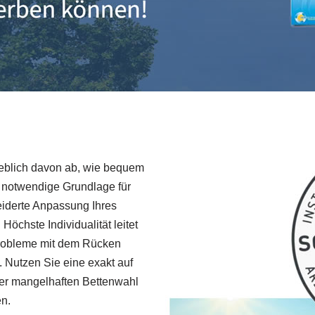
geblich davon ab, wie bequem
ie notwendige Grundlage für
eiderte Anpassung Ihres
Höchste Individualität leitet
 Probleme mit dem Rücken
 Nutzen Sie eine exakt auf
iner mangelhaften Bettenwahl
en.