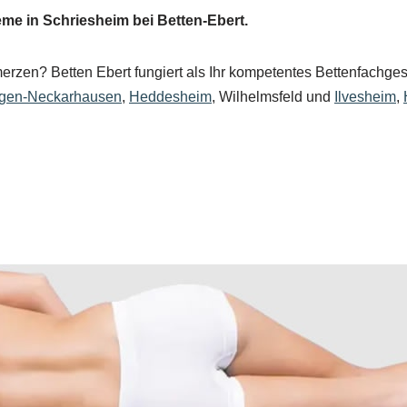
e in Schriesheim bei Betten-Ebert.
rzen? Betten Ebert fungiert als Ihr kompetentes Bettenfachges
gen-Neckarhausen
,
Heddesheim
, Wilhelmsfeld und
Ilvesheim
,