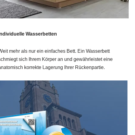
Individuelle Wasserbetten
Weit mehr als nur ein einfaches Bett. Ein Wasserbett
schmiegt sich Ihrem Körper an und gewährleistet eine
anatomisch korrekte Lagerung Ihrer Rückenpartie.