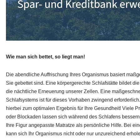
Wie man sich bettet, so liegt man!
Die abendliche Auffrischung Ihres Organismus basiert maß
Sie gebettet sind. Eine körpergerechte Schlafstätte bildet d
die nächtliche Erneuerung unserer Zellen. Eine maßgeschn
Schlafsystems ist für dieses Vorhaben zwingend erforderlich. 
hierbei zum optimalen Ergebnis für Ihre Gesundheit! Viele
oder Blockaden lassen sich während des Schlafens bessern.
Ihre Figur angepasste Matratze als persönliche Hilfe. Bei e
kann sich Ihr Organismus nicht oder nur unzureichend erhol