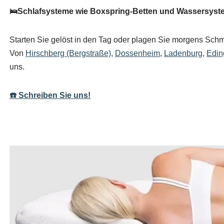
🛌Schlafsysteme wie Boxspring-Betten und Wassersystem
Starten Sie gelöst in den Tag oder plagen Sie morgens Schme
Von
Hirschberg (Bergstraße)
,
Dossenheim
,
Ladenburg
,
Edin
uns.
☎️ Schreiben Sie uns!