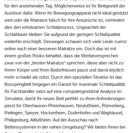
für den anstehenden Tag. Möglicherweise ist Ihr Bettgestell der
Auslöser dafür. Wenn Ihr Bewegungsapparat nicht ideal gestützt
wird oder die Matratze falsch für Ihre Ansprüche ist, verhindert
dies den erholsamen Schlafprozess. Ungeachtet der
Schlafdauer bleiben Sie aufgrund der geringen Schlafqualität
weiterhin erschöpft. Deswegen schauen sich viele Leute zuerst
online nach einer besseren Matratze um. Doch das ist mit
einem großen Risiko behaftet, dass die Werbeversprechen
zwar von der „besten Matratze“ sprechen, diese aber nicht zu
Ihrem Körper und Ihren Bedürfnissen passt und damit letztlich
mehr schadet als nützt. Durch den speziellen Struktur ist das
Boxspringbett hingegen ein Garant für maximale Schlafqualität.
Ihr Fachhändler setzt auf eine computergestützte Analyse im
Simulator, damit Ihr neues Bett perfekt zu Ihren Anforderungen
passt für Oberhausen-Rheinhausen, Neulußheim, Römerberg,
Reilingen, Speyer, Hockenheim, Dudenhofen und Waghäusel,
Philippsburg, Altlußheim. Auf der Ausschau nach
Bettensystemen in der nahen Umgebung? Wir bieten Ihnen bei