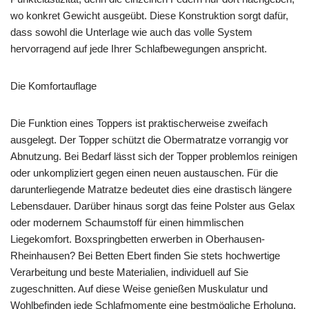
wo konkret Gewicht ausgeübt. Diese Konstruktion sorgt dafür,
dass sowohl die Unterlage wie auch das volle System
hervorragend auf jede Ihrer Schlafbewegungen anspricht.
Die Komfortauflage
Die Funktion eines Toppers ist praktischerweise zweifach
ausgelegt. Der Topper schützt die Obermatratze vorrangig vor
Abnutzung. Bei Bedarf lässt sich der Topper problemlos reinigen
oder unkompliziert gegen einen neuen austauschen. Für die
darunterliegende Matratze bedeutet dies eine drastisch längere
Lebensdauer. Darüber hinaus sorgt das feine Polster aus Gelax
oder modernem Schaumstoff für einen himmlischen
Liegekomfort. Boxspringbetten erwerben in Oberhausen-
Rheinhausen? Bei Betten Ebert finden Sie stets hochwertige
Verarbeitung und beste Materialien, individuell auf Sie
zugeschnitten. Auf diese Weise genießen Muskulatur und
Wohlbefinden jede Schlafmomente eine bestmögliche Erholung.