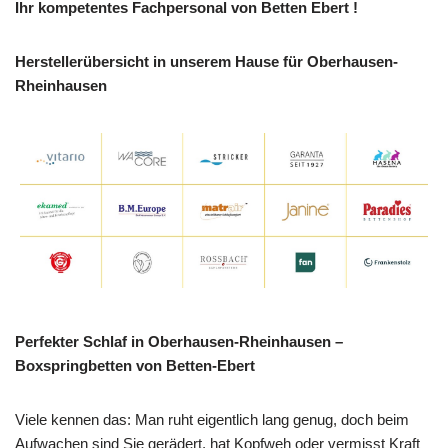
Ihr kompetentes Fachpersonal von Betten Ebert !
Herstellerübersicht in unserem Hause für Oberhausen-
Rheinhausen
Perfekter Schlaf in Oberhausen-Rheinhausen –
Boxspringbetten von Betten-Ebert
Viele kennen das: Man ruht eigentlich lang genug, doch beim
Aufwachen sind Sie gerädert, hat Kopfweh oder vermisst Kraft