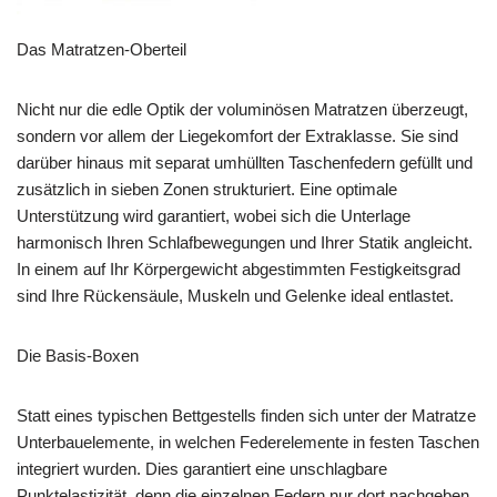
Das Matratzen-Oberteil
Nicht nur die edle Optik der voluminösen Matratzen überzeugt,
sondern vor allem der Liegekomfort der Extraklasse. Sie sind
darüber hinaus mit separat umhüllten Taschenfedern gefüllt und
zusätzlich in sieben Zonen strukturiert. Eine optimale
Unterstützung wird garantiert, wobei sich die Unterlage
harmonisch Ihren Schlafbewegungen und Ihrer Statik angleicht.
In einem auf Ihr Körpergewicht abgestimmten Festigkeitsgrad
sind Ihre Rückensäule, Muskeln und Gelenke ideal entlastet.
Die Basis-Boxen
Statt eines typischen Bettgestells finden sich unter der Matratze
Unterbauelemente, in welchen Federelemente in festen Taschen
integriert wurden. Dies garantiert eine unschlagbare
Punktelastizität, denn die einzelnen Federn nur dort nachgeben,