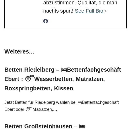
abzustimmen. Qualität, die man
nachts spürt!
See Full Bio
Weiteres...
Betten Riedelberg – 🛌Bettenfachgeschäft
Ebert : 😴Wasserbetten, Matratzen,
Boxspringbetten, Kissen
Jetzt Betten für Riedelberg wählen bei 🛌Bettenfachgeschäft
Ebert oder 😴Matratzen,…
Betten Großsteinhausen – 🛌