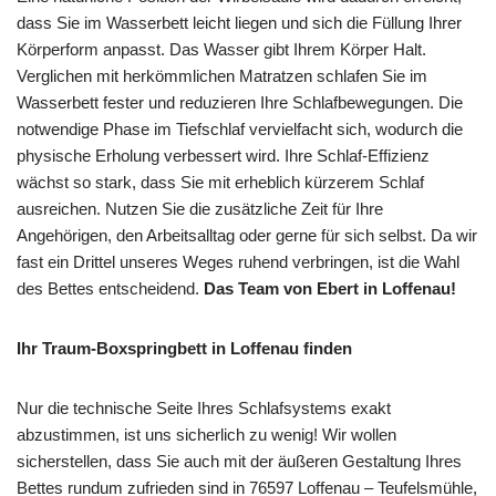
dass Sie im Wasserbett leicht liegen und sich die Füllung Ihrer
Körperform anpasst. Das Wasser gibt Ihrem Körper Halt.
Verglichen mit herkömmlichen Matratzen schlafen Sie im
Wasserbett fester und reduzieren Ihre Schlafbewegungen. Die
notwendige Phase im Tiefschlaf vervielfacht sich, wodurch die
physische Erholung verbessert wird. Ihre Schlaf-Effizienz
wächst so stark, dass Sie mit erheblich kürzerem Schlaf
ausreichen. Nutzen Sie die zusätzliche Zeit für Ihre
Angehörigen, den Arbeitsalltag oder gerne für sich selbst. Da wir
fast ein Drittel unseres Weges ruhend verbringen, ist die Wahl
des Bettes entscheidend.
Das Team von Ebert in Loffenau!
Ihr Traum-Boxspringbett in Loffenau finden
Nur die technische Seite Ihres Schlafsystems exakt
abzustimmen, ist uns sicherlich zu wenig! Wir wollen
sicherstellen, dass Sie auch mit der äußeren Gestaltung Ihres
Bettes rundum zufrieden sind in 76597 Loffenau – Teufelsmühle,