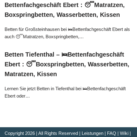
Bettenfachgeschäft Ebert : 😴Matratzen,
Boxspringbetten, Wasserbetten, Kissen
Betten für Großsteinhausen bei 🛌Bettenfachgeschäft Ebert als
auch 😴Matratzen, Boxspringbetten,…
Betten Tiefenthal – 🛌Bettenfachgeschäft
Ebert : 😴Boxspringbetten, Wasserbetten,
Matratzen, Kissen
Lernen Sie jetzt Betten in Tiefenthal bei 🛌Bettenfachgeschäft
Ebert oder…
Copyright 2026 | All Rights Reserved |
Leistungen
|
FAQ
|
Wiki
|