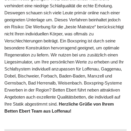
verhindert eine niedrige Schlafqualität die echte Erholung.
Deswegen schauen sich viele Leute primär online nach einer
geeigneten Unterlage um. Dieses Verfahren beinhaltet jedoch
ein Risiko: Die Werbung für die „beste Matratze“ berücksichtigt
nicht Ihren individuellen Körper, was oftmals zu
Verschlechterungen beiträgt. Ein Boxspring ist durch seine
besondere Konstruktion hervorragend geeignet, um optimale
Regeneration zu liefern. Wir nutzen bei uns zusätzlich einen
Liegesimulator, um Ihre persönlichen Werte zu erheben und Ihr
Schlafsystem individuell anzupassen für Loffenau, Gaggenau,
Dobel, Bischweier, Forbach, Baden-Baden, Marxzell und
Gernsbach, Bad Herrenalb, Weisenbach. Boxspring-Systeme
Erwerben in der Region? Betten Ebert führt neben attraktiven
Angeboten auch exzellente Qualitätsbetten, die individuell auf
Ihre Statik abgestimmt sind.
Herzliche Grüße von Ihrem
Betten Ebert Team aus Loffenau!