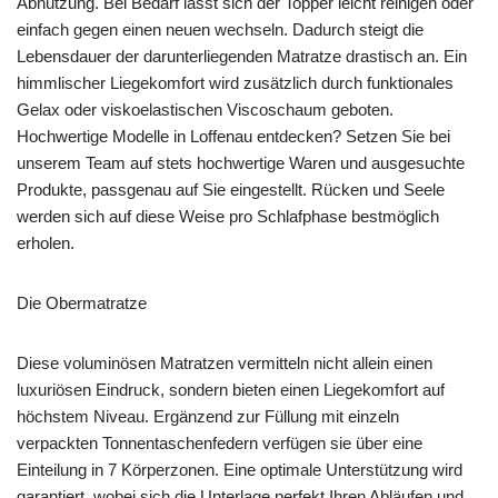
Abnutzung. Bei Bedarf lässt sich der Topper leicht reinigen oder
einfach gegen einen neuen wechseln. Dadurch steigt die
Lebensdauer der darunterliegenden Matratze drastisch an. Ein
himmlischer Liegekomfort wird zusätzlich durch funktionales
Gelax oder viskoelastischen Viscoschaum geboten.
Hochwertige Modelle in Loffenau entdecken? Setzen Sie bei
unserem Team auf stets hochwertige Waren und ausgesuchte
Produkte, passgenau auf Sie eingestellt. Rücken und Seele
werden sich auf diese Weise pro Schlafphase bestmöglich
erholen.
Die Obermatratze
Diese voluminösen Matratzen vermitteln nicht allein einen
luxuriösen Eindruck, sondern bieten einen Liegekomfort auf
höchstem Niveau. Ergänzend zur Füllung mit einzeln
verpackten Tonnentaschenfedern verfügen sie über eine
Einteilung in 7 Körperzonen. Eine optimale Unterstützung wird
garantiert, wobei sich die Unterlage perfekt Ihren Abläufen und