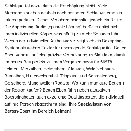
Schlafqualität dazu, dass die Erschöpfung bleibt. Viele
Menschen suchen deshalb nach besseren Schlafsystemen in
Internetportalen. Dieses Verfahren beinhaltet jedoch ein Risiko:
Die Anpreisung für die „optimale Lösung“ berücksichtigt nicht
Ihren individuellen Körper, was häufig zu mehr Schaden führt.
Wegen der individuellen Aufbauweise zeigt sich ein Boxspring-
System als wahrer Faktor für überragende Schlafqualität. Betten
Ebert vertraut auf eine präzise Vermessung im Simulator, damit
Ihr neues Bett perfekt zu Ihren Vorgaben passt für 66978
Leimen, Merzalben, Heltersberg, Clausen, Waldfischbach-
Burgalben, Hinterweidenthal, Trippstadt und Schmalenberg,
Geiselberg, Münchweiler (Rodalb). Wo kann man gute Betten in
der Region kaufen? Betten Ebert führt neben attraktiven
Boxspringbetten auch exzellente Qualitätsbetten, die individuell
auf Ihre Person abgestimmt sind.
Ihre Spezialisten von
Betten-Ebert im Bereich Leimen!