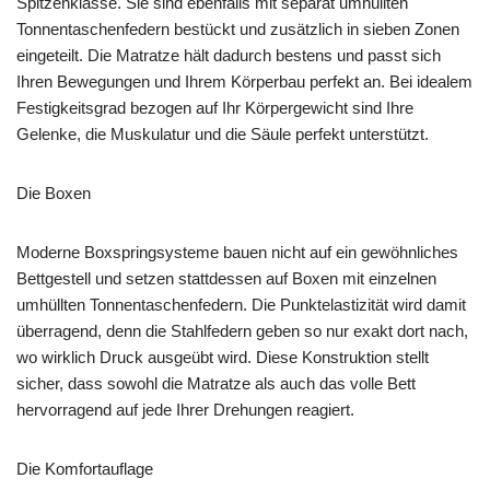
Spitzenklasse. Sie sind ebenfalls mit separat umhüllten
Tonnentaschenfedern bestückt und zusätzlich in sieben Zonen
eingeteilt. Die Matratze hält dadurch bestens und passt sich
Ihren Bewegungen und Ihrem Körperbau perfekt an. Bei idealem
Festigkeitsgrad bezogen auf Ihr Körpergewicht sind Ihre
Gelenke, die Muskulatur und die Säule perfekt unterstützt.
Die Boxen
Moderne Boxspringsysteme bauen nicht auf ein gewöhnliches
Bettgestell und setzen stattdessen auf Boxen mit einzelnen
umhüllten Tonnentaschenfedern. Die Punktelastizität wird damit
überragend, denn die Stahlfedern geben so nur exakt dort nach,
wo wirklich Druck ausgeübt wird. Diese Konstruktion stellt
sicher, dass sowohl die Matratze als auch das volle Bett
hervorragend auf jede Ihrer Drehungen reagiert.
Die Komfortauflage