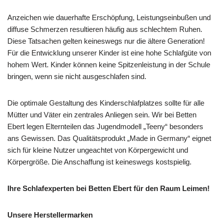
Anzeichen wie dauerhafte Erschöpfung, Leistungseinbußen und
diffuse Schmerzen resultieren häufig aus schlechtem Ruhen.
Diese Tatsachen gelten keineswegs nur die ältere Generation!
Für die Entwicklung unserer Kinder ist eine hohe Schlafgüte von
hohem Wert. Kinder können keine Spitzenleistung in der Schule
bringen, wenn sie nicht ausgeschlafen sind.
Die optimale Gestaltung des Kinderschlafplatzes sollte für alle
Mütter und Väter ein zentrales Anliegen sein. Wir bei Betten
Ebert legen Elternteilen das Jugendmodell „Teeny“ besonders
ans Gewissen. Das Qualitätsprodukt „Made in Germany“ eignet
sich für kleine Nutzer ungeachtet von Körpergewicht und
Körpergröße. Die Anschaffung ist keineswegs kostspielig.
Ihre Schlafexperten bei Betten Ebert für den Raum Leimen!
Unsere Herstellermarken