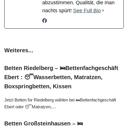
abzustimmen. Qualität, die man
nachts spürt!
See Full Bio
Weiteres...
Betten Riedelberg – 🛌Bettenfachgeschäft
Ebert : 😴Wasserbetten, Matratzen,
Boxspringbetten, Kissen
Jetzt Betten für Riedelberg wählen bei 🛌Bettenfachgeschäft
Ebert oder 😴Matratzen,…
Betten Großsteinhausen – 🛌