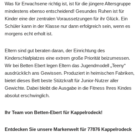
Was für Erwachsene richtig ist, ist für die jüngere Altersgruppe
mindestens ebenso entscheidend! Gesundes Ruhen ist für
Kinder eine der zentralen Voraussetzungen für ihr Glück. Ein
Schüler kann in der Klasse nur dann erfolgreich sein, wenn es
morgens echt erholt ist.
Eltern sind gut beraten daran, der Einrichtung des
Kinderschlafplatzes eine extrem große Priorität beizumessen.
Wir bei Betten Ebert legen Eltern das Jugendmodell „Teeny“
ausdrücklich ans Gewissen. Produziert in heimischen Fabriken,
bietet dieses Bett beste Stützkraft für Junior-Nutzer aller
Gewichte. Dabei bleibt die Ausgabe in die Fitness Ihres Kindes
absolut erschwinglich.
Ihr Team von Betten-Ebert für Kappelrodeck!
Entdecken Sie unsere Markenwelt für 77876 Kappelrodeck