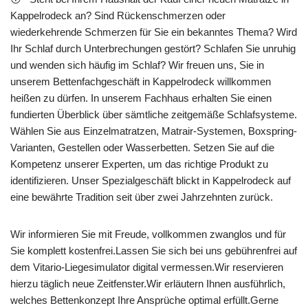
Kappelrodeck an? Sind Rückenschmerzen oder
wiederkehrende Schmerzen für Sie ein bekanntes Thema? Wird
Ihr Schlaf durch Unterbrechungen gestört? Schlafen Sie unruhig
und wenden sich häufig im Schlaf? Wir freuen uns, Sie in
unserem Bettenfachgeschäft in Kappelrodeck willkommen
heißen zu dürfen. In unserem Fachhaus erhalten Sie einen
fundierten Überblick über sämtliche zeitgemäße Schlafsysteme.
Wählen Sie aus Einzelmatratzen, Matrair-Systemen, Boxspring-
Varianten, Gestellen oder Wasserbetten. Setzen Sie auf die
Kompetenz unserer Experten, um das richtige Produkt zu
identifizieren. Unser Spezialgeschäft blickt in Kappelrodeck auf
eine bewährte Tradition seit über zwei Jahrzehnten zurück.
Wir informieren Sie mit Freude, vollkommen zwanglos und für
Sie komplett kostenfrei.Lassen Sie sich bei uns gebührenfrei auf
dem Vitario-Liegesimulator digital vermessen.Wir reservieren
hierzu täglich neue Zeitfenster.Wir erläutern Ihnen ausführlich,
welches Bettenkonzept Ihre Ansprüche optimal erfüllt.Gerne