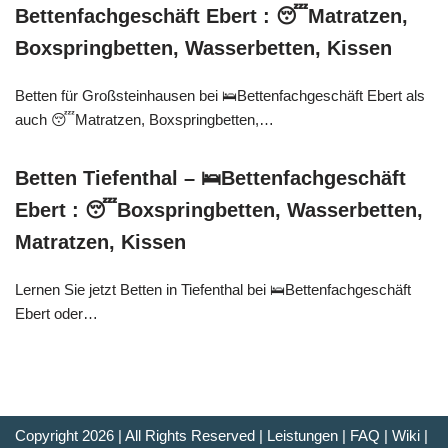
Bettenfachgeschäft Ebert : 😴Matratzen,
Boxspringbetten, Wasserbetten, Kissen
Betten für Großsteinhausen bei 🛌Bettenfachgeschäft Ebert als
auch 😴Matratzen, Boxspringbetten,…
Betten Tiefenthal – 🛌Bettenfachgeschäft
Ebert : 😴Boxspringbetten, Wasserbetten,
Matratzen, Kissen
Lernen Sie jetzt Betten in Tiefenthal bei 🛌Bettenfachgeschäft
Ebert oder…
Copyright 2026 | All Rights Reserved |
Leistungen
|
FAQ
|
Wiki
|