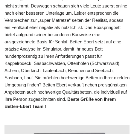
nicht stimmt. Deswegen schauen sich viele Leute zuerst online
nach einer besseren Unterlage um. Leider entsprechen die
Versprechen zur „super Matratze“ selten der Realität, sodass
ein Fehlkauf eher negativ als nützlich ist. Das Boxspringbett
bietet aufgrund seiner besonderen Bauweise eine
ausgezeichnete Basis für Schlaf. Betten Ebert setzt auf eine
präzise Analyse im Simulator, damit Ihr neues Bett
hundertprozentig zu Ihren Anforderungen passt für
Kappelrodeck, Sasbachwalden, Ottenhöfen (Schwarzwald),
Achern, Oberkirch, Lautenbach, Renchen und Seebach,
Sasbach, Lauf. Sie möchten hochwertige Betten in Ihrer direkten
Umgebung finden? Betten Ebert verkauft neben preisgünstigen
Angeboten auch hochwertige Qualitätsbetten, die individuell auf
Ihre Person zugeschnitten sind.
Beste Grüße von Ihrem
Betten-Ebert Team !