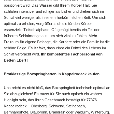
positioniert wird. Das Wasser gibt Ihrem Körper Halt. Sie
schlafen intensiver und ruhiger als bisher und drehen sich im
Schlaf viel weniger als in einem herkömmlichen Bett. Um sich
optimal zu erholen, vergrößert sich die für den Körper
essenzielle Tiefschlafphase. Oft genügt bereits ein Teil der
früheren Schlafmenge aus, um sich vital zu fühlen. Mehr
Freiraum für eigene Belange, die Karriere oder die Familie ist die
schöne Folge. Es ist fakt, dass circa ein Drittel des Lebens im
Schlaf verbracht wird.
Ihr kompetentes Fachpersonal von
Betten Ebert !
Erstklassige Boxspringbetten in Kappelrodeck kaufen
Uns reicht es nicht bloß, das Boxspringbett technisch optimal an
Sie abzugleichen! Es muss für Sie auch optisch ein wahres
Highlight sein, das Ihren Geschmack bestätigt für 77876
Kappelrodeck – Oberberg, Schwend, Steinebach,
Bernhardshöfe, Blaubronn, Brandrain oder Waldulm, Winterbürg.