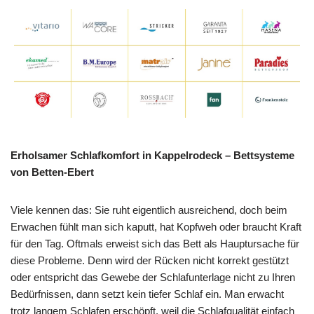
Erholsamer Schlafkomfort in Kappelrodeck – Bettsysteme
von Betten-Ebert
Viele kennen das: Sie ruht eigentlich ausreichend, doch beim
Erwachen fühlt man sich kaputt, hat Kopfweh oder braucht Kraft
für den Tag. Oftmals erweist sich das Bett als Hauptursache für
diese Probleme. Denn wird der Rücken nicht korrekt gestützt
oder entspricht das Gewebe der Schlafunterlage nicht zu Ihren
Bedürfnissen, dann setzt kein tiefer Schlaf ein. Man erwacht
trotz langem Schlafen erschöpft, weil die Schlafqualität einfach