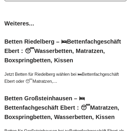
Weiteres...
Betten Riedelberg – 🛌Bettenfachgeschäft
Ebert : 😴Wasserbetten, Matratzen,
Boxspringbetten, Kissen
Jetzt Betten für Riedelberg wählen bei 🛌Bettenfachgeschäft
Ebert oder 😴Matratzen,…
Betten Großsteinhausen – 🛌
Bettenfachgeschäft Ebert : 😴Matratzen,
Boxspringbetten, Wasserbetten, Kissen
Betten für Großsteinhausen bei 🛌Bettenfachgeschäft Ebert als