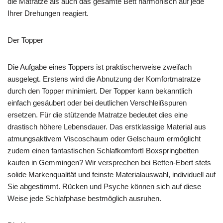
die Matratze als auch das gesamte Bett harmonisch auf jede
Ihrer Drehungen reagiert.
Der Topper
Die Aufgabe eines Toppers ist praktischerweise zweifach
ausgelegt. Erstens wird die Abnutzung der Komfortmatratze
durch den Topper minimiert. Der Topper kann bekanntlich
einfach gesäubert oder bei deutlichen Verschleißspuren
ersetzen. Für die stützende Matratze bedeutet dies eine
drastisch höhere Lebensdauer. Das erstklassige Material aus
atmungsaktivem Viscoschaum oder Gelschaum ermöglicht
zudem einen fantastischen Schlafkomfort! Boxspringbetten
kaufen in Gemmingen? Wir versprechen bei Betten-Ebert stets
solide Markenqualität und feinste Materialauswahl, individuell auf
Sie abgestimmt. Rücken und Psyche können sich auf diese
Weise jede Schlafphase bestmöglich ausruhen.