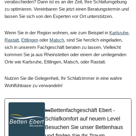
verabschieden? Dann ist es an der Zeit, Ihre Schlafumgebung
zu optimieren. Vereinbaren Sie jetzt einen Beratungstermin und
lassen Sie sich von den Experten vor Ort unterstützen.
Wenn Sie in der Region wohnen, wie zum Beispiel in
Karlsruhe
,
Rastatt
,
Ettlingen
oder
Malsch
, sind Sie herzlich eingeladen,
sich in unserem Fachgeschäft beraten zu lassen. Vielleicht
kommen Sie ja aus Rheinstetten oder einem der umliegenden
Orte wie Karlsruhe, Ettlingen, Malsch, oder Rastatt.
Nutzen Sie die Gelegenheit, Ihr Schlafzimmer in eine wahre
Wohlfühloase zu verwandeln!
🛌Bettenfachgeschäft Ebert -
Schlafkomfort auf neuem Level
Besuchen Sie unser Bettenhaus
und finden Sie Ihr Traum-