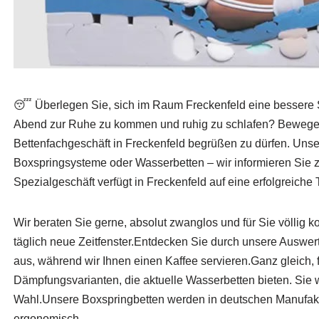
😴 Überlegen Sie, sich im Raum Freckenfeld eine bessere
Abend zur Ruhe zu kommen und ruhig zu schlafen? Bewegen S
Bettenfachgeschäft in Freckenfeld begrüßen zu dürfen. Unser
Boxspringsysteme oder Wasserbetten – wir informieren Sie 
Spezialgeschäft verfügt in Freckenfeld auf eine erfolgreiche 
Wir beraten Sie gerne, absolut zwanglos und für Sie völlig ko
täglich neue Zeitfenster.Entdecken Sie durch unsere Auswert
aus, während wir Ihnen einen Kaffee servieren.Ganz gleich, 
Dämpfungsvarianten, die aktuelle Wasserbetten bieten. Sie 
Wahl.Unsere Boxspringbetten werden in deutschen Manufaktu
ergonomisch.