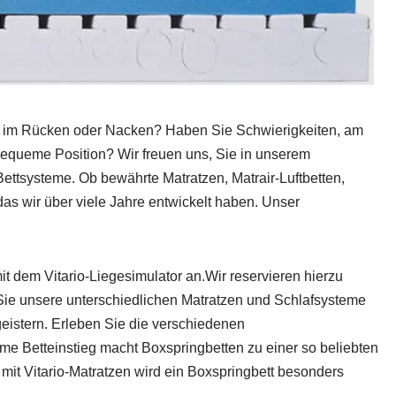
n im Rücken oder Nacken? Haben Sie Schwierigkeiten, am
equeme Position? Wir freuen uns, Sie in unserem
Bettsysteme. Ob bewährte Matratzen, Matrair-Luftbetten,
s wir über viele Jahre entwickelt haben. Unser
mit dem Vitario-Liegesimulator an.Wir reservieren hierzu
n Sie unsere unterschiedlichen Matratzen und Schlafsysteme
geistern. Erleben Sie die verschiedenen
me Betteinstieg macht Boxspringbetten zu einer so beliebten
it Vitario-Matratzen wird ein Boxspringbett besonders