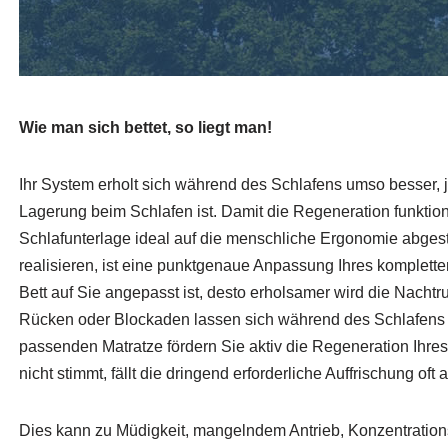
Wie man sich bettet, so liegt man!
Ihr System erholt sich während des Schlafens umso besser,
Lagerung beim Schlafen ist. Damit die Regeneration funktion
Schlafunterlage ideal auf die menschliche Ergonomie abges
realisieren, ist eine punktgenaue Anpassung Ihres kompletten
Bett auf Sie angepasst ist, desto erholsamer wird die Nacht
Rücken oder Blockaden lassen sich während des Schlafens b
passenden Matratze fördern Sie aktiv die Regeneration Ihr
nicht stimmt, fällt die dringend erforderliche Auffrischung oft 
Dies kann zu Müdigkeit, mangelndem Antrieb, Konzentrati