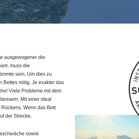
 je ausgewogener die
iert, muss die
timmte sein. Um dies zu
 Bettes nötig. Je exakter das
ruhe! Viele Probleme mit dem
essern. Mit einer ideal
es Rückens. Wenn das Bett
auf der Strecke.
onsschwäche sowie