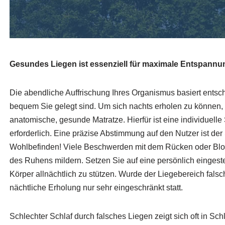
Gesundes Liegen ist essenziell für maximale Entspannu
Die abendliche Auffrischung Ihres Organismus basiert entsc
bequem Sie gelegt sind. Um sich nachts erholen zu können, 
anatomische, gesunde Matratze. Hierfür ist eine individuelle
erforderlich. Eine präzise Abstimmung auf den Nutzer ist de
Wohlbefinden! Viele Beschwerden mit dem Rücken oder Blo
des Ruhens mildern. Setzen Sie auf eine persönlich eingeste
Körper allnächtlich zu stützen. Wurde der Liegebereich falsch
nächtliche Erholung nur sehr eingeschränkt statt.
Schlechter Schlaf durch falsches Liegen zeigt sich oft in Sc