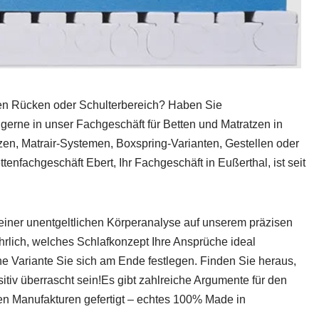
en Rücken oder Schulterbereich? Haben Sie
erne in unser Fachgeschäft für Betten und Matratzen in
tzen, Matrair-Systemen, Boxspring-Varianten, Gestellen oder
fachgeschäft Ebert, Ihr Fachgeschäft in Eußerthal, ist seit
ce einer unentgeltlichen Körperanalyse auf unserem präzisen
hrlich, welches Schlafkonzept Ihre Ansprüche ideal
he Variante Sie sich am Ende festlegen. Finden Sie heraus,
tiv überrascht sein!Es gibt zahlreiche Argumente für den
en Manufakturen gefertigt – echtes 100% Made in