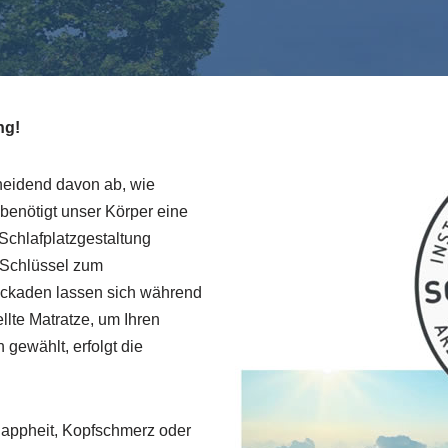
ng!
heidend davon ab, wie
benötigt unser Körper eine
 Schlafplatzgestaltung
r Schlüssel zum
ckaden lassen sich während
llte Matratze, um Ihren
 gewählt, erfolgt die
hlappheit, Kopfschmerz oder