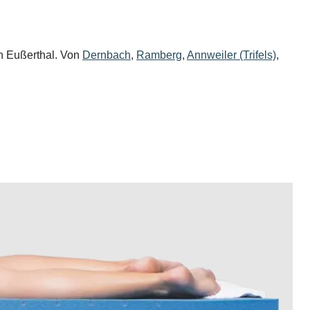
in Eußerthal. Von
Dernbach
,
Ramberg
,
Annweiler (Trifels)
,