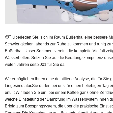
😴 Überlegen Sie, sich im Raum Eußerthal eine bessere M
Schwierigkeiten, abends zur Ruhe zu kommen und ruhig zu s
Eußerthal. Unser Sortiment vereint die komplette Vielfalt z
Wasserbetten. Setzen Sie auf die Beratungskompetenz unsere
vielen Jahren seit 2001 für Sie da.
Wir ermöglichen Ihnen eine detaillierte Analyse, die für Sie
Liegesimulator.Sie dürfen bei uns für einen beliebigen Tag 
erfüllt.Wir laden Sie ein, bei einem Kaffee ganz ohne Zeitd
welche Einstellung der Dämpfung im Wassersystem Ihnen das 
Erfolg zum Boxspringsystem, die über die praktische Einst
Germany.Die Kombination aus Boxspringkomfort und Vitario-