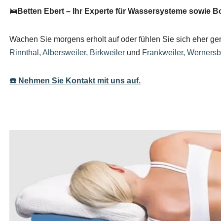
🛌Betten Ebert – Ihr Experte für Wassersysteme sowie B
Wachen Sie morgens erholt auf oder fühlen Sie sich eher gerä
Rinnthal
,
Albersweiler
,
Birkweiler
und
Frankweiler
,
Wernersb
☎️ Nehmen Sie Kontakt mit uns auf.