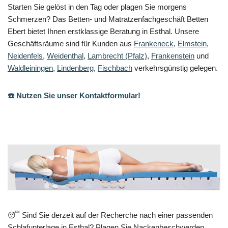
Starten Sie gelöst in den Tag oder plagen Sie morgens
Schmerzen? Das Betten- und Matratzenfachgeschäft Betten
Ebert bietet Ihnen erstklassige Beratung in Esthal. Unsere
Geschäftsräume sind für Kunden aus
Frankeneck
,
Elmstein
,
Neidenfels
,
Weidenthal
,
Lambrecht (Pfalz)
,
Frankenstein
und
Waldleiningen
,
Lindenberg
,
Fischbach
verkehrsgünstig gelegen.
☎️ Nutzen Sie unser Kontaktformular!
😴 Sind Sie derzeit auf der Recherche nach einer passenden
Schlafunterlage in Esthal? Plagen Sie Nackenbeschwerden