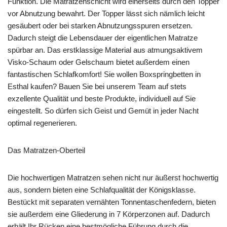
Funktion. Die Matratzenschicht wird einerseits durch den Topper
vor Abnutzung bewahrt. Der Topper lässt sich nämlich leicht
gesäubert oder bei starken Abnutzungsspuren ersetzen.
Dadurch steigt die Lebensdauer der eigentlichen Matratze
spürbar an. Das erstklassige Material aus atmungsaktivem
Visko-Schaum oder Gelschaum bietet außerdem einen
fantastischen Schlafkomfort! Sie wollen Boxspringbetten in
Esthal kaufen? Bauen Sie bei unserem Team auf stets
exzellente Qualität und beste Produkte, individuell auf Sie
eingestellt. So dürfen sich Geist und Gemüt in jeder Nacht
optimal regenerieren.
Das Matratzen-Oberteil
Die hochwertigen Matratzen sehen nicht nur äußerst hochwertig
aus, sondern bieten eine Schlafqualität der Königsklasse.
Bestückt mit separaten vernähten Tonnentaschenfedern, bieten
sie außerdem eine Gliederung in 7 Körperzonen auf. Dadurch
erhält Ihr Rücken eine bestmögliche Führung durch die