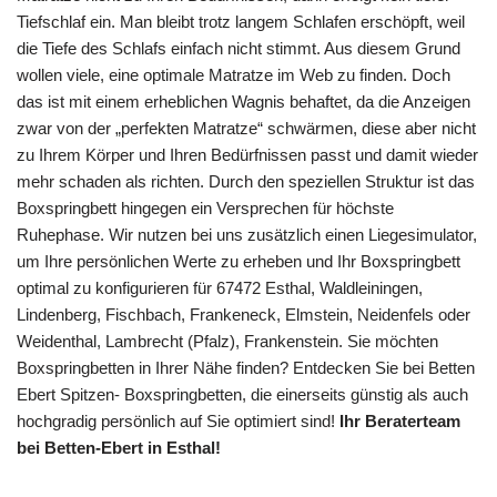
Tiefschlaf ein. Man bleibt trotz langem Schlafen erschöpft, weil
die Tiefe des Schlafs einfach nicht stimmt. Aus diesem Grund
wollen viele, eine optimale Matratze im Web zu finden. Doch
das ist mit einem erheblichen Wagnis behaftet, da die Anzeigen
zwar von der „perfekten Matratze“ schwärmen, diese aber nicht
zu Ihrem Körper und Ihren Bedürfnissen passt und damit wieder
mehr schaden als richten. Durch den speziellen Struktur ist das
Boxspringbett hingegen ein Versprechen für höchste
Ruhephase. Wir nutzen bei uns zusätzlich einen Liegesimulator,
um Ihre persönlichen Werte zu erheben und Ihr Boxspringbett
optimal zu konfigurieren für 67472 Esthal, Waldleiningen,
Lindenberg, Fischbach, Frankeneck, Elmstein, Neidenfels oder
Weidenthal, Lambrecht (Pfalz), Frankenstein. Sie möchten
Boxspringbetten in Ihrer Nähe finden? Entdecken Sie bei Betten
Ebert Spitzen- Boxspringbetten, die einerseits günstig als auch
hochgradig persönlich auf Sie optimiert sind!
Ihr Beraterteam
bei Betten-Ebert in Esthal!