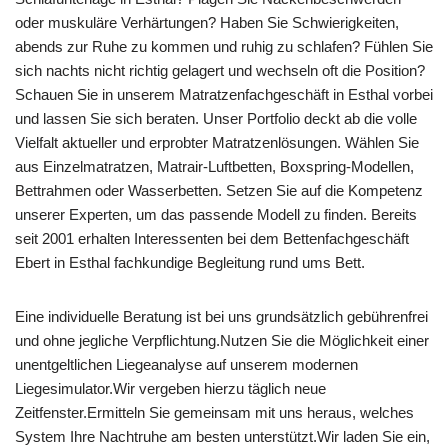
oder muskuläre Verhärtungen? Haben Sie Schwierigkeiten,
abends zur Ruhe zu kommen und ruhig zu schlafen? Fühlen Sie
sich nachts nicht richtig gelagert und wechseln oft die Position?
Schauen Sie in unserem Matratzenfachgeschäft in Esthal vorbei
und lassen Sie sich beraten. Unser Portfolio deckt ab die volle
Vielfalt aktueller und erprobter Matratzenlösungen. Wählen Sie
aus Einzelmatratzen, Matrair-Luftbetten, Boxspring-Modellen,
Bettrahmen oder Wasserbetten. Setzen Sie auf die Kompetenz
unserer Experten, um das passende Modell zu finden. Bereits
seit 2001 erhalten Interessenten bei dem Bettenfachgeschäft
Ebert in Esthal fachkundige Begleitung rund ums Bett.
Eine individuelle Beratung ist bei uns grundsätzlich gebührenfrei
und ohne jegliche Verpflichtung.Nutzen Sie die Möglichkeit einer
unentgeltlichen Liegeanalyse auf unserem modernen
Liegesimulator.Wir vergeben hierzu täglich neue
Zeitfenster.Ermitteln Sie gemeinsam mit uns heraus, welches
System Ihre Nachtruhe am besten unterstützt.Wir laden Sie ein,