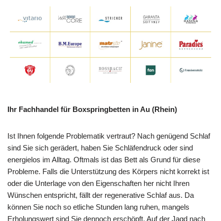
Ihr Fachhandel für Boxspringbetten in Au (Rhein)
Ist Ihnen folgende Problematik vertraut? Nach genügend Schlaf
sind Sie sich gerädert, haben Sie Schläfendruck oder sind
energielos im Alltag. Oftmals ist das Bett als Grund für diese
Probleme. Falls die Unterstützung des Körpers nicht korrekt ist
oder die Unterlage von den Eigenschaften her nicht Ihren
Wünschen entspricht, fällt der regenerative Schlaf aus. Da
können Sie noch so etliche Stunden lang ruhen, mangels
Erholungswert sind Sie dennoch erschöpft. Auf der Jagd nach