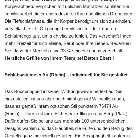
Körperauftrieb. Verglichen mit üblichen Matratzen schlafen Sie
im Wasserbett tiefer und reduzieren Ihre nächtlichen Drehungen.
Die Tiefschlafphase, die Ihr Körper benötigt um sich zu erholen,
vervielfacht sich. Oft genügt bereits ein Teil der früheren
Schlafmenge aus, um sich vital zu fühlen. Das verschafft Ihnen
mehr Freizeit für sich alleine, Beruf oder Ihre Lieben. Bedenken
Sie, dass der Mensch etwa 33 % seines Lebens verschläft.
Herzliche Grüße von Ihrem Team bei Betten Ebert !
Schlafsysteme in Au (Rhein) – individuell für Sie gestaltet
Das Boxspringbett in seiner Wirkungsweise perfekt auf Sie
einzustellen, ist uns aber noch nicht genug! Wir wollen auch,
dass es gemäß Ihrem optischen Stil punktet in 76474 Au
(Rhein) – Durmersheim, Elchesheim-Illingen und Berg (Pfalz).
Dafür dürfen Sie bei uns aus mehr als 100 unterschiedlichen
Designs wählen und das Hauptteil, die Füße und den Bezug des
Gestells ganz individuell gestalten. Ein Boxspringbett kaufen in