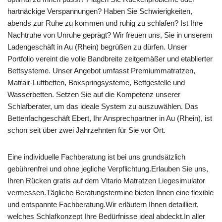
hartnäckige Verspannungen? Haben Sie Schwierigkeiten,
abends zur Ruhe zu kommen und ruhig zu schlafen? Ist Ihre
Nachtruhe von Unruhe geprägt? Wir freuen uns, Sie in unserem
Ladengeschäft in Au (Rhein) begrüßen zu dürfen. Unser
Portfolio vereint die volle Bandbreite zeitgemäßer und etablierter
Bettsysteme. Unser Angebot umfasst Premiummatratzen,
Matrair-Luftbetten, Boxspringsysteme, Bettgestelle und
Wasserbetten. Setzen Sie auf die Kompetenz unserer
Schlafberater, um das ideale System zu auszuwählen. Das
Bettenfachgeschäft Ebert, Ihr Ansprechpartner in Au (Rhein), ist
schon seit über zwei Jahrzehnten für Sie vor Ort.
Eine individuelle Fachberatung ist bei uns grundsätzlich
gebührenfrei und ohne jegliche Verpflichtung.Erlauben Sie uns,
Ihren Rücken gratis auf dem Vitario Matratzen Liegesimulator
vermessen.Tägliche Beratungstermine bieten Ihnen eine flexible
und entspannte Fachberatung.Wir erläutern Ihnen detailliert,
welches Schlafkonzept Ihre Bedürfnisse ideal abdeckt.In aller