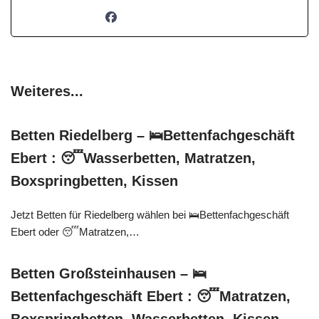
Weiteres...
Betten Riedelberg – 🛌Bettenfachgeschäft
Ebert : 😴Wasserbetten, Matratzen,
Boxspringbetten, Kissen
Jetzt Betten für Riedelberg wählen bei 🛌Bettenfachgeschäft
Ebert oder 😴Matratzen,…
Betten Großsteinhausen – 🛌
Bettenfachgeschäft Ebert : 😴Matratzen,
Boxspringbetten, Wasserbetten, Kissen