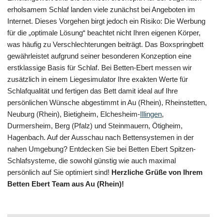
erholsamem Schlaf landen viele zunächst bei Angeboten im
Internet. Dieses Vorgehen birgt jedoch ein Risiko: Die Werbung
für die „optimale Lösung“ beachtet nicht Ihren eigenen Körper,
was häufig zu Verschlechterungen beiträgt. Das Boxspringbett
gewährleistet aufgrund seiner besonderen Konzeption eine
erstklassige Basis für Schlaf. Bei Betten-Ebert messen wir
zusätzlich in einem Liegesimulator Ihre exakten Werte für
Schlafqualität und fertigen das Bett damit ideal auf Ihre
persönlichen Wünsche abgestimmt in Au (Rhein), Rheinstetten,
Neuburg (Rhein), Bietigheim, Elchesheim-
Illingen
,
Durmersheim, Berg (Pfalz) und Steinmauern, Ötigheim,
Hagenbach. Auf der Ausschau nach Bettensystemen in der
nahen Umgebung? Entdecken Sie bei Betten Ebert Spitzen-
Schlafsysteme, die sowohl günstig wie auch maximal
persönlich auf Sie optimiert sind!
Herzliche Grüße von Ihrem
Betten Ebert Team aus Au (Rhein)!