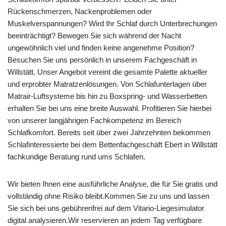
Rückenschmerzen, Nackenproblemen oder
Muskelverspannungen? Wird Ihr Schlaf durch Unterbrechungen
beeinträchtigt? Bewegen Sie sich während der Nacht
ungewöhnlich viel und finden keine angenehme Position?
Besuchen Sie uns persönlich in unserem Fachgeschäft in
Willstätt. Unser Angebot vereint die gesamte Palette aktueller
und erprobter Matratzenlösungen. Von Schlafunterlagen über
Matrair-Luftsysteme bis hin zu Boxspring- und Wasserbetten
erhalten Sie bei uns eine breite Auswahl. Profitieren Sie hierbei
von unserer langjährigen Fachkompetenz im Bereich
Schlafkomfort. Bereits seit über zwei Jahrzehnten bekommen
Schlafinteressierte bei dem Bettenfachgeschäft Ebert in Willstätt
fachkundige Beratung rund ums Schlafen.
Wir bieten Ihnen eine ausführliche Analyse, die für Sie gratis und
vollständig ohne Risiko bleibt.Kommen Sie zu uns und lassen
Sie sich bei uns gebührenfrei auf dem Vitario-Liegesimulator
digital analysieren.Wir reservieren an jedem Tag verfügbare