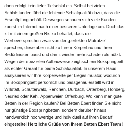
dann erfolgt kein tiefer Tiefschlaf ein. Selbst bei vielen
Schlafstunden führt die fehlende Schlafqualität dazu, dass die
Erschöpfung anhält. Deswegen schauen sich viele Kunden
zuerst im Internet nach einer besseren Unterlage um. Doch das
ist mit einem großen Risiko behaftet, dass die
Werbeversprechen zwar von der „perfekten Matratze“
sprechen, diese aber nicht zu Ihrem Körperbau und Ihren
Bedürfnissen passt und damit wieder mehr schaden als nützt.
Wegen der speziellen Aufbauweise zeigt sich ein Boxspringbett
als echter Garant für beste Schlafqualität. In unserem Haus
analysieren wir Ihre Körperwerte per Liegesimulator, wodurch
Ihr Boxspringbett persönlich und passgenau erstellt wird in
Willstätt, Schutterwald, Renchen, Durbach, Ortenberg, Hohberg,
Neuried oder Kehl, Appenweier, Offenburg. Wo kann man gute
Betten in der Region kaufen? Bei Betten Ebert finden Sie nicht
nur günstige Boxspringbetten, sondern darüber hinaus
handwerklich hochwertige und individuell auf Ihren Bedarf
eingestellte!
Herzliche Grüße von Ihrem Betten Ebert Team !