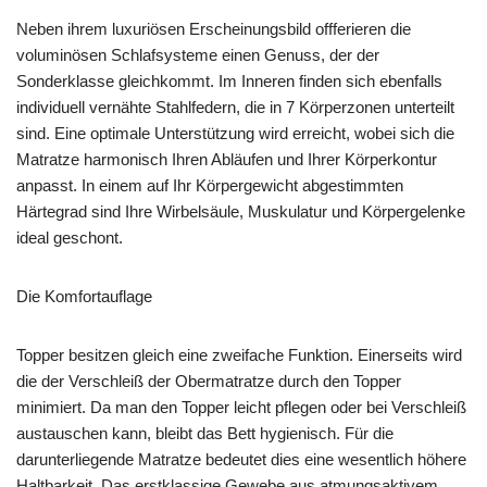
Neben ihrem luxuriösen Erscheinungsbild offferieren die
voluminösen Schlafsysteme einen Genuss, der der
Sonderklasse gleichkommt. Im Inneren finden sich ebenfalls
individuell vernähte Stahlfedern, die in 7 Körperzonen unterteilt
sind. Eine optimale Unterstützung wird erreicht, wobei sich die
Matratze harmonisch Ihren Abläufen und Ihrer Körperkontur
anpasst. In einem auf Ihr Körpergewicht abgestimmten
Härtegrad sind Ihre Wirbelsäule, Muskulatur und Körpergelenke
ideal geschont.
Die Komfortauflage
Topper besitzen gleich eine zweifache Funktion. Einerseits wird
die der Verschleiß der Obermatratze durch den Topper
minimiert. Da man den Topper leicht pflegen oder bei Verschleiß
austauschen kann, bleibt das Bett hygienisch. Für die
darunterliegende Matratze bedeutet dies eine wesentlich höhere
Haltbarkeit. Das erstklassige Gewebe aus atmungsaktivem