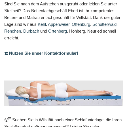
Sind Sie nach dem Aufstehen ausgeruht oder leiden Sie unter
Steifheit? Das Bettenfachgeschäft Ebert ist Ihr kompetentes
Betten- und Matratzenfachgeschäft für Willstätt. Dank der guten
Lage sind wir aus
Kehl
,
Appenweier
,
Offenburg
,
Schutterwald
,
Renchen
,
Durbach
und
Ortenberg
, Hohberg, Neuried schnell
erreicht.
☎️ Nutzen Sie unser Kontaktformular!
😴 Suchen Sie in Willstätt nach einer Schlafunterlage, die Ihren
Schlafkomfort spürbar verbessert? Leiden Sie unter