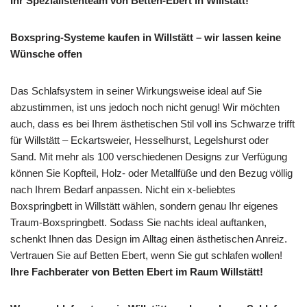
Ihr Spezialistenteam von Betten-Ebert in Willstätt!
Boxspring-Systeme kaufen in Willstätt – wir lassen keine
Wünsche offen
Das Schlafsystem in seiner Wirkungsweise ideal auf Sie
abzustimmen, ist uns jedoch noch nicht genug! Wir möchten
auch, dass es bei Ihrem ästhetischen Stil voll ins Schwarze trifft
für Willstätt – Eckartsweier, Hesselhurst, Legelshurst oder
Sand. Mit mehr als 100 verschiedenen Designs zur Verfügung
können Sie Kopfteil, Holz- oder Metallfüße und den Bezug völlig
nach Ihrem Bedarf anpassen. Nicht ein x-beliebtes
Boxspringbett in Willstätt wählen, sondern genau Ihr eigenes
Traum-Boxspringbett. Sodass Sie nachts ideal auftanken,
schenkt Ihnen das Design im Alltag einen ästhetischen Anreiz.
Vertrauen Sie auf Betten Ebert, wenn Sie gut schlafen wollen!
Ihre Fachberater von Betten Ebert im Raum Willstätt!