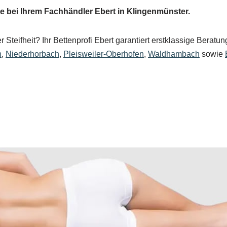
 bei Ihrem Fachhändler Ebert in Klingenmünster.
Steifheit? Ihr Bettenprofi Ebert garantiert erstklassige Berat
n
,
Niederhorbach
,
Pleisweiler-Oberhofen
,
Waldhambach
sowie