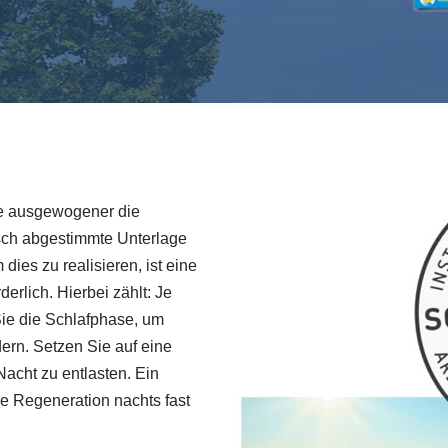
je ausgewogener die
isch abgestimmte Unterlage
ies zu realisieren, ist eine
erlich. Hierbei zählt: Je
ie die Schlafphase, um
rn. Setzen Sie auf eine
Nacht zu entlasten. Ein
he Regeneration nachts fast