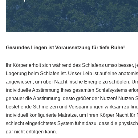
Gesundes Liegen ist Voraussetzung für tiefe Ruhe!
Ihr Körper erholt sich während des Schlafens umso besser, 
Lagerung beim Schlafen ist. Unser Leib ist auf eine anatom
angewiesen, um über Nacht frische Energie zu schöpfen. Um d
individuelle Abstimmung Ihres gesamten Schlafsystems erford
genauer die Abstimmung, desto größer der Nutzen! Nutzen S
bestehende Schmerzen und Verspannungen wirksam zu linde
individuell konfigurierte Matratze, um Ihren Körper Nacht für 
schlecht eingerichtetes System führt dazu, dass die physisc
gar nicht erfolgen kann.