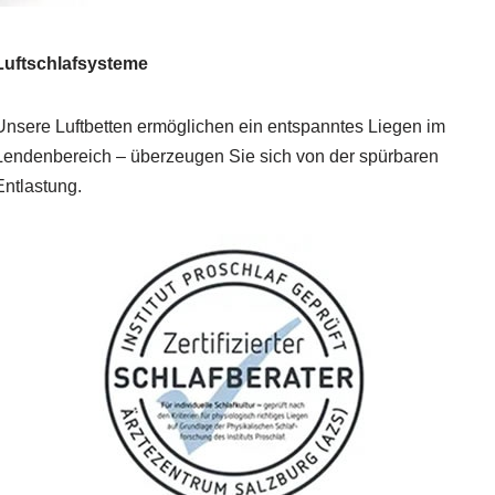
Luftschlafsysteme
Unsere Luftbetten ermöglichen ein entspanntes Liegen im
Lendenbereich – überzeugen Sie sich von der spürbaren
Entlastung.