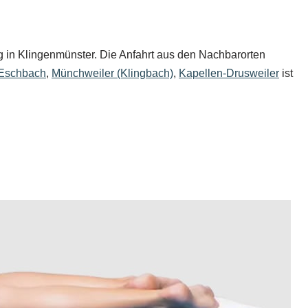
ung in Klingenmünster. Die Anfahrt aus den Nachbarorten
Eschbach
,
Münchweiler (Klingbach)
,
Kapellen-Drusweiler
ist