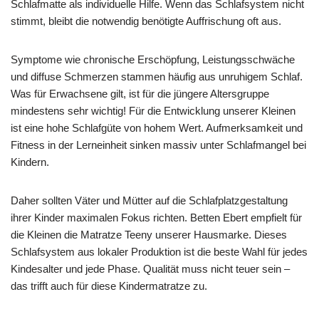
Schlafmatte als individuelle Hilfe. Wenn das Schlafsystem nicht
stimmt, bleibt die notwendig benötigte Auffrischung oft aus.
Symptome wie chronische Erschöpfung, Leistungsschwäche
und diffuse Schmerzen stammen häufig aus unruhigem Schlaf.
Was für Erwachsene gilt, ist für die jüngere Altersgruppe
mindestens sehr wichtig! Für die Entwicklung unserer Kleinen
ist eine hohe Schlafgüte von hohem Wert. Aufmerksamkeit und
Fitness in der Lerneinheit sinken massiv unter Schlafmangel bei
Kindern.
Daher sollten Väter und Mütter auf die Schlafplatzgestaltung
ihrer Kinder maximalen Fokus richten. Betten Ebert empfielt für
die Kleinen die Matratze Teeny unserer Hausmarke. Dieses
Schlafsystem aus lokaler Produktion ist die beste Wahl für jedes
Kindesalter und jede Phase. Qualität muss nicht teuer sein –
das trifft auch für diese Kindermatratze zu.