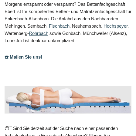
Morgens entspannt oder verspannt? Das Bettenfachgeschäft
Ebert ist Ihr kompetentes Betten- und Matratzenfachgeschäft für
Enkenbach-Alsenborn. Die Anfahrt aus den Nachbarorten
Mehlingen, Sembach,
Fischbach
, Neuhemsbach,
Hochspeyer
,
Wartenberg-
Rohrbach
sowie Gonbach, Münchweiler (Alsenz),
Lohnsfeld ist denkbar unkompliziert.
☎️ Mailen Sie uns!
😴 Sind Sie derzeit auf der Suche nach einer passenden
Schlafunterlage in Enkenbach-Alsenborn? Plagen Sie