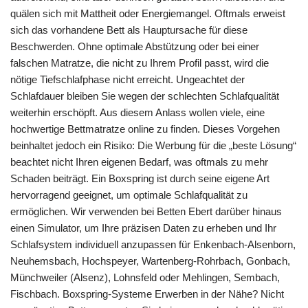
quälen sich mit Mattheit oder Energiemangel. Oftmals erweist
sich das vorhandene Bett als Hauptursache für diese
Beschwerden. Ohne optimale Abstützung oder bei einer
falschen Matratze, die nicht zu Ihrem Profil passt, wird die
nötige Tiefschlafphase nicht erreicht. Ungeachtet der
Schlafdauer bleiben Sie wegen der schlechten Schlafqualität
weiterhin erschöpft. Aus diesem Anlass wollen viele, eine
hochwertige Bettmatratze online zu finden. Dieses Vorgehen
beinhaltet jedoch ein Risiko: Die Werbung für die „beste Lösung“
beachtet nicht Ihren eigenen Bedarf, was oftmals zu mehr
Schaden beiträgt. Ein Boxspring ist durch seine eigene Art
hervorragend geeignet, um optimale Schlafqualität zu
ermöglichen. Wir verwenden bei Betten Ebert darüber hinaus
einen Simulator, um Ihre präzisen Daten zu erheben und Ihr
Schlafsystem individuell anzupassen für Enkenbach-Alsenborn,
Neuhemsbach, Hochspeyer, Wartenberg-Rohrbach, Gonbach,
Münchweiler (Alsenz), Lohnsfeld oder Mehlingen, Sembach,
Fischbach. Boxspring-Systeme Erwerben in der Nähe? Nicht