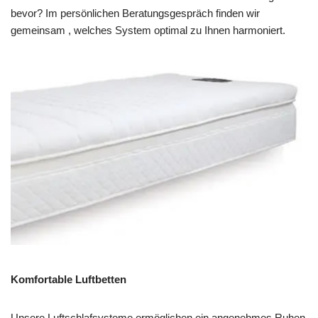
bevor? Im persönlichen Beratungsgespräch finden wir
gemeinsam , welches System optimal zu Ihnen harmoniert.
Komfortable Luftbetten
Unsere Luftschlafsysteme ermöglichen ein angenehmes Ruhen