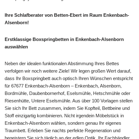
Ihre Schlafberater von Betten-Ebert im Raum Enkenbach-
Alsenborn!
Erstklassige Boxspringbetten in Enkenbach-Alsenborn
auswählen
Neben der idealen funktionalen Abstimmung Ihres Bettes
verfolgen wir noch weitere Ziele! Wir legen großen Wert darauf,
dass Ihr Boxspringbett auch optisch Ihren Wünschen entspricht
für 67677 Enkenbach-Alsenborn – Enkenbach, Alsenborn,
Bordmühle, Daubenbornerhof, Eselsmühle, Hetschmühle oder
Riesenhütte, Untere Eselsmühle. Aus über 100 Vorlagen stellen
Sie sich Ihr Bett zusammen, indem Sie Kopfteil, Bettbeine und
Stoff einzigartig kombinieren. Nicht irgendein Möbelstück in
Enkenbach-Alsenborn wählen, sondern genau Ihr eigenes
Traumbett. Erleben Sie nachts perfekte Regeneration und
begeistern Sie sich täglich an der edlen Optik. Ihr Fachhändler