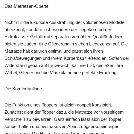
Das Matratzen-Oberteil
Nicht nur die luxuriöse Ausstrahlung der voluminösen Modelle
überzeugt, sondern insbesondere der Liegekomfort der
Extraklasse. Gefüllt mit separaten vernähten Qualitätsfedern,
bieten sie zudem eine Gliederung in sieben Liegezonen auf. Die
Matratze hält dadurch optimal und passt sich Ihren
Schlafbewegungen und Ihrem Körperbau fließend an. Sofern der
Widerstand genau auf Ihr Gewicht kalibriert ist, genießen Ihre
Wirbel, Glieder und die Muskulatur eine perfekte Erholung.
Die Komfortauflage
Die Funktion eines Toppers ist gleich doppelt konzipiert.
Zunächst dient der Topper dazu, die Matratze vor vorzeitigem
Verschleiß zu bewahren. Ganz einfach lässt sich der Topper
sauber halten und bei massiven Abnutzungserscheinungen
austauschen. Die Haltbarkeit der darunterliegenden