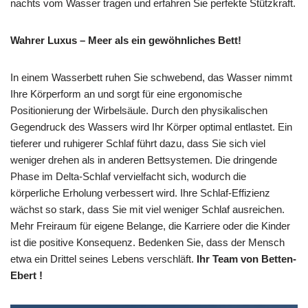
nachts vom Wasser tragen und erfahren Sie perfekte Stützkraft.
Wahrer Luxus – Meer als ein gewöhnliches Bett!
In einem Wasserbett ruhen Sie schwebend, das Wasser nimmt
Ihre Körperform an und sorgt für eine ergonomische
Positionierung der Wirbelsäule. Durch den physikalischen
Gegendruck des Wassers wird Ihr Körper optimal entlastet. Ein
tieferer und ruhigerer Schlaf führt dazu, dass Sie sich viel
weniger drehen als in anderen Bettsystemen. Die dringende
Phase im Delta-Schlaf vervielfacht sich, wodurch die
körperliche Erholung verbessert wird. Ihre Schlaf-Effizienz
wächst so stark, dass Sie mit viel weniger Schlaf ausreichen.
Mehr Freiraum für eigene Belange, die Karriere oder die Kinder
ist die positive Konsequenz. Bedenken Sie, dass der Mensch
etwa ein Drittel seines Lebens verschläft.
Ihr Team von Betten-
Ebert !