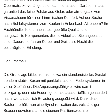
Obermatratze verlängert sich damit drastisch. Darüber hinaus
garantiert das feine Polster aus Gelax oder atmungsaktivem
Viscoschaum für einen himmlischen Komfort. Auf der Suche
nach Schlafsystemen zum Kaufen in Enkenbach-Alsenborn? Ihr
Fachhändler liefert Ihnen stets geprüfte Qualität und
ausgewählte Komponenten, die individuell auf Sie angepasst
sind. Dadurch erfahren Körper und Geist alle Nacht die
bestmögliche Erholung.
Der Unterbau
Die Grundlage bildet hier nicht etwa ein standardisiertes Gestell,
sondern stabile Boxen mit punktelastischen Federsystemen in
vielen Stoffhüllen. Die Anpassungsfähigkeit wird damit
einzigartig, denn die Federn geben so ausschließlich genau dort
nach, wo tatsächlich Belastung ausgeübt wird. Dank dieser
Bauform erhält man eine Synchronisation des vollständigen
Boxspringsystems an die eigenen Positionswechsel.