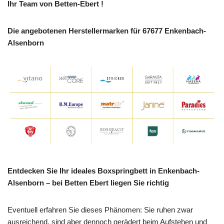
Ihr Team von Betten-Ebert !
Die angebotenen Herstellermarken für 67677 Enkenbach-
Alsenborn
Entdecken Sie Ihr ideales Boxspringbett in Enkenbach-
Alsenborn – bei Betten Ebert liegen Sie richtig
Eventuell erfahren Sie dieses Phänomen: Sie ruhen zwar
ausreichend, sind aber dennoch gerädert beim Aufstehen und