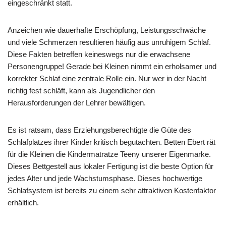
eingeschränkt statt.
Anzeichen wie dauerhafte Erschöpfung, Leistungsschwäche
und viele Schmerzen resultieren häufig aus unruhigem Schlaf.
Diese Fakten betreffen keineswegs nur die erwachsene
Personengruppe! Gerade bei Kleinen nimmt ein erholsamer und
korrekter Schlaf eine zentrale Rolle ein. Nur wer in der Nacht
richtig fest schläft, kann als Jugendlicher den
Herausforderungen der Lehrer bewältigen.
Es ist ratsam, dass Erziehungsberechtigte die Güte des
Schlafplatzes ihrer Kinder kritisch begutachten. Betten Ebert rät
für die Kleinen die Kindermatratze Teeny unserer Eigenmarke.
Dieses Bettgestell aus lokaler Fertigung ist die beste Option für
jedes Alter und jede Wachstumsphase. Dieses hochwertige
Schlafsystem ist bereits zu einem sehr attraktiven Kostenfaktor
erhältlich.