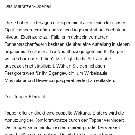
Das Matratzen-Oberteil
Diese hohen Unterlagen erzeugen nicht allein einen luxuriösen
Optik, sondern ermöglichen einen Liegekomfort auf höchstem
Niveau. Ergänzend zur Füllung mit einzeln vernähten
Tonnentaschenfedern besitzen sie über eine Aufteilung in sieben
ergonomische Zonen. Ihre Nachtbewegungen und Ihr Körper
werden harmonisch berücksichtigt, da die Schlafmatte
ausgezeichnet stabilisiert. Wählen Sie den richtigen
Festigkeitswert für Ihr Eigengewicht, um Wirbelsäule,
Muskulatur und Bewegungsapparat perfekt zu entlasten.
Das Topper-Element
Topper erfüllen direkt eine doppelte Wirkung. Erstens wird die
Abnutzung der Komfortmatratze durch den Topper verhindert.
Der Topper kann nämlich einfach gereinigt oder bei starken
Verschleißspuren ersetzen. Die Haltbarkeit der unteren