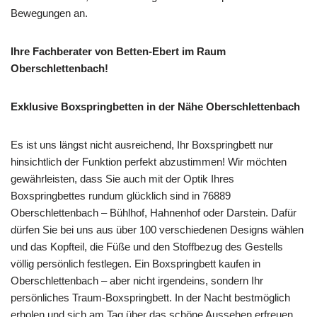
Bewegungen an.
Ihre Fachberater von Betten-Ebert im Raum
Oberschlettenbach!
Exklusive Boxspringbetten in der Nähe Oberschlettenbach
Es ist uns längst nicht ausreichend, Ihr Boxspringbett nur
hinsichtlich der Funktion perfekt abzustimmen! Wir möchten
gewährleisten, dass Sie auch mit der Optik Ihres
Boxspringbettes rundum glücklich sind in 76889
Oberschlettenbach – Bühlhof, Hahnenhof oder Darstein. Dafür
dürfen Sie bei uns aus über 100 verschiedenen Designs wählen
und das Kopfteil, die Füße und den Stoffbezug des Gestells
völlig persönlich festlegen. Ein Boxspringbett kaufen in
Oberschlettenbach – aber nicht irgendeins, sondern Ihr
persönliches Traum-Boxspringbett. In der Nacht bestmöglich
erholen und sich am Tag über das schöne Aussehen erfreuen.