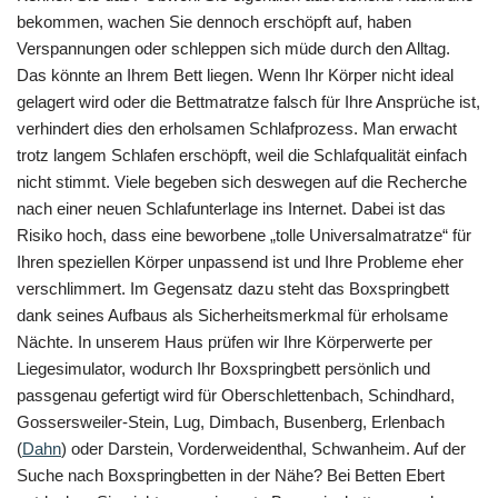
bekommen, wachen Sie dennoch erschöpft auf, haben
Verspannungen oder schleppen sich müde durch den Alltag.
Das könnte an Ihrem Bett liegen. Wenn Ihr Körper nicht ideal
gelagert wird oder die Bettmatratze falsch für Ihre Ansprüche ist,
verhindert dies den erholsamen Schlafprozess. Man erwacht
trotz langem Schlafen erschöpft, weil die Schlafqualität einfach
nicht stimmt. Viele begeben sich deswegen auf die Recherche
nach einer neuen Schlafunterlage ins Internet. Dabei ist das
Risiko hoch, dass eine beworbene „tolle Universalmatratze“ für
Ihren speziellen Körper unpassend ist und Ihre Probleme eher
verschlimmert. Im Gegensatz dazu steht das Boxspringbett
dank seines Aufbaus als Sicherheitsmerkmal für erholsame
Nächte. In unserem Haus prüfen wir Ihre Körperwerte per
Liegesimulator, wodurch Ihr Boxspringbett persönlich und
passgenau gefertigt wird für Oberschlettenbach, Schindhard,
Gossersweiler-Stein, Lug, Dimbach, Busenberg, Erlenbach
(
Dahn
) oder Darstein, Vorderweidenthal, Schwanheim. Auf der
Suche nach Boxspringbetten in der Nähe? Bei Betten Ebert