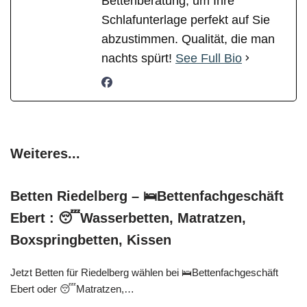
Bettenberatung, um Ihre
Schlafunterlage perfekt auf Sie
abzustimmen. Qualität, die man
nachts spürt!
See Full Bio
Weiteres...
Betten Riedelberg – 🛌Bettenfachgeschäft
Ebert : 😴Wasserbetten, Matratzen,
Boxspringbetten, Kissen
Jetzt Betten für Riedelberg wählen bei 🛌Bettenfachgeschäft
Ebert oder 😴Matratzen,…