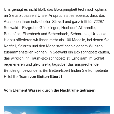
Uns genügt es nicht bloß, das Boxspringbett technisch optimal
an Sie anzupassen! Unser Anspruch ist es ebenso, dass das
Aussehen Ihren individuellen Stil voll und ganz trifft für 72297
Seewald – Erzgrube, Göttelfingen, Hochdorf, Allmandle,
Besenfeld, Eisenbach und Schernbach, Schorrental, Urnagold.
Hierzu offferieren wir Ihnen mehr als 100 Modelle, bei denen Sie
Kopfteil, Stützen und den Möbelstoff nach eigenem Wunsch
zusammenstellen können. In Seewald ein Boxspringbett kaufen,
das wirklich Ihr Traum-Boxspringbett ist. Erholsam im Schlaf
regenerieren und gleichzeitig tagsüber das ansprechende
Bettdesign bewundern. Bei Betten-Ebert finden Sie kompetente
Hilfe!
Ihr Team von Betten-Ebert !
Vom Element Wasser durch die Nachtruhe getragen