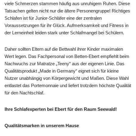
viele Schmerzen stammen häufig aus unruhigem Ruhen. Diese
Tatsachen gelten nicht nur die ältere Personengruppe! Richtiges
Schlafen ist für Junior-Schläfer eine der zentralen
Voraussetzungen für ihr Glück. Aufmerksamkeit und Fitness in
der Lerneinheit leiden stark unter Schlafmangel bei Schülern.
Daher sollten Eltern auf die Bettwahl ihrer Kinder maximalen
Wert legen. Das Fachpersonal von Betten-Ebert empfiehlt beim
Nachwuchs zur Matratze „Teeny“ aus der eigenen Linie. Das
Qualitätsprodukt „Made in Germany“ eignet sich für kleine
Nutzer unabhängig von Körpergewicht und Maßen. Diese Wahl
entlastet das Portemonnaie und liefert trotzdem höchste Qualität
für den Nachtschlaf.
Ihre Schlafexperten bei Ebert für den Raum Seewald!
Qualitätsmarken in unserem Hause