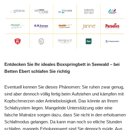
Entdecken Sie Ihr ideales Boxspringbett in Seewald – bei
Betten Ebert schlafen Sie richtig
Eventuell kennen Sie dieses Phänomen: Sie ruhen zwar genug,
sind aber dennoch völlig fertig beim Aufstehen und kämpfen mit
Kopfschmerzen oder Antriebslosigkeit. Das könnte an Ihrem
Schlafsystem liegen. Mangelnde Unterstützung oder eine
falsche Matratze sorgen dazu, dass Sie nicht in den erholsamen
Schlafmodus gelangen. Da kann man noch so etliche Stunden
schlafen, mangels Erholungswert sind Sie dennoch müde. Aus