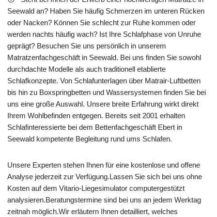
Seewald an? Haben Sie häufig Schmerzen im unteren Rücken
oder Nacken? Können Sie schlecht zur Ruhe kommen oder
werden nachts häufig wach? Ist Ihre Schlafphase von Unruhe
geprägt? Besuchen Sie uns persönlich in unserem
Matratzenfachgeschäft in Seewald. Bei uns finden Sie sowohl
durchdachte Modelle als auch traditionell etablierte
Schlafkonzepte. Von Schlafunterlagen über Matrair-Luftbetten
bis hin zu Boxspringbetten und Wassersystemen finden Sie bei
uns eine große Auswahl. Unsere breite Erfahrung wirkt direkt
Ihrem Wohlbefinden entgegen. Bereits seit 2001 erhalten
Schlafinteressierte bei dem Bettenfachgeschäft Ebert in
Seewald kompetente Begleitung rund ums Schlafen.
Unsere Experten stehen Ihnen für eine kostenlose und offene
Analyse jederzeit zur Verfügung.Lassen Sie sich bei uns ohne
Kosten auf dem Vitario-Liegesimulator computergestützt
analysieren.Beratungstermine sind bei uns an jedem Werktag
zeitnah möglich.Wir erläutern Ihnen detailliert, welches