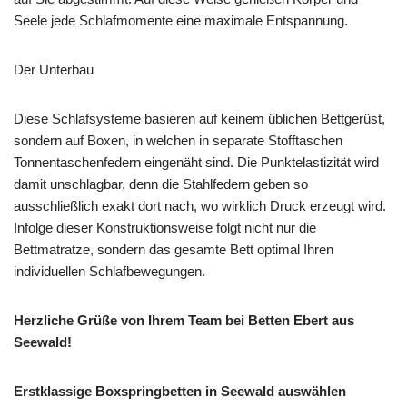
Seele jede Schlafmomente eine maximale Entspannung.
Der Unterbau
Diese Schlafsysteme basieren auf keinem üblichen Bettgerüst,
sondern auf Boxen, in welchen in separate Stofftaschen
Tonnentaschenfedern eingenäht sind. Die Punktelastizität wird
damit unschlagbar, denn die Stahlfedern geben so
ausschließlich exakt dort nach, wo wirklich Druck erzeugt wird.
Infolge dieser Konstruktionsweise folgt nicht nur die
Bettmatratze, sondern das gesamte Bett optimal Ihren
individuellen Schlafbewegungen.
Herzliche Grüße von Ihrem Team bei Betten Ebert aus
Seewald!
Erstklassige Boxspringbetten in Seewald auswählen