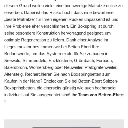
diesem Grund wollen viele, eine hochwertige Matratze online zu
erwerben. Dabei ist das Risiko hoch, dass eine beworbene
„beste Matratze“ für Ihren eigenen Rücken unpassend ist und
Ihre Probleme eher verschlimmert. Ein Boxspring ist durch
seine besondere Konstruktion hervorragend geeignet, um
optimale Regeneration zu liefern. Dank einer Analyse im
Liegesimulator bestimmen wir bei Betten Ebert Ihre
Bedarfswerte, um das System exakt für Sie zu bauen in
Seewald, Simmersfeld, Enzklösterle, Grömbach, Forbach,
Baiersbronn, Wörnersberg oder Neuweiler, Pfalzgrafenweiler,
Altensteig. Recherchieren Sie nach Boxspringbetten zum
Kaufen in der Nähe? Entdecken Sie bei Betten-Ebert Spitzen-
Boxspringbetten, die einerseits günstig wie auch hochgradig
individuell auf Sie ausgerichtet sind!
Ihr Team von Betten-Ebert
!