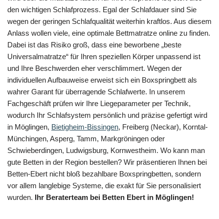
den wichtigen Schlafprozess. Egal der Schlafdauer sind Sie
wegen der geringen Schlafqualität weiterhin kraftlos. Aus diesem
Anlass wollen viele, eine optimale Bettmatratze online zu finden.
Dabei ist das Risiko groß, dass eine beworbene „beste
Universalmatratze“ für Ihren speziellen Körper unpassend ist
und Ihre Beschwerden eher verschlimmert. Wegen der
individuellen Aufbauweise erweist sich ein Boxspringbett als
wahrer Garant für überragende Schlafwerte. In unserem
Fachgeschäft prüfen wir Ihre Liegeparameter per Technik,
wodurch Ihr Schlafsystem persönlich und präzise gefertigt wird
in Möglingen,
Bietigheim-Bissingen
, Freiberg (Neckar), Korntal-
Münchingen, Asperg, Tamm, Markgröningen oder
Schwieberdingen, Ludwigsburg, Kornwestheim. Wo kann man
gute Betten in der Region bestellen? Wir präsentieren Ihnen bei
Betten-Ebert nicht bloß bezahlbare Boxspringbetten, sondern
vor allem langlebige Systeme, die exakt für Sie personalisiert
wurden.
Ihr Beraterteam bei Betten Ebert in Möglingen!