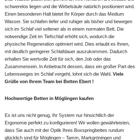
schwerelos liegen und die Wirbelsäule natürlich positioniert wird.
Einen besonderen Halt bietet Ihr Körper durch das Medium
Wasser. Sie schlafen tiefer und ruhiger als bisher und bewegen
sich im Schlaf viel seltener als in einem normalen Bett. Die
notwendige Zeit im Tiefschlaf erhöht sich, wodurch die
physische Regeneration optimiert wird. Dies erlaubt es Ihnen,
mit deutlich geringerer Schlafdauer auszukommen. Dadurch
erhalten Sie wertvolle Zeit für sich, den Job oder das
Zusammensein. In Anbetracht dessen, dass ein großer Part des
Lebensweges im Schlaf vergeht, lohnt sich die Wahl.
Viele
Grüße von Ihrem Team bei Betten Ebert !
Hochwertige Betten in Möglingen kaufen
Es ist uns nicht genug, Ihr System nur hinsichtlich der
Ergonomie perfekt zu konfigurieren! Wir wollen gewährleisten,
dass Sie auch mit der Optik Ihres Boxspringbettes rundum
glücklich sind für Möglingen – Tamm, Markgröningen und