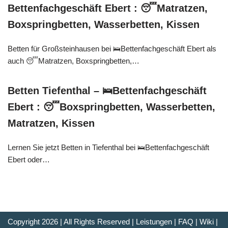
Bettenfachgeschäft Ebert : 😴Matratzen,
Boxspringbetten, Wasserbetten, Kissen
Betten für Großsteinhausen bei 🛌Bettenfachgeschäft Ebert als
auch 😴Matratzen, Boxspringbetten,…
Betten Tiefenthal – 🛌Bettenfachgeschäft
Ebert : 😴Boxspringbetten, Wasserbetten,
Matratzen, Kissen
Lernen Sie jetzt Betten in Tiefenthal bei 🛌Bettenfachgeschäft
Ebert oder…
Copyright 2026 | All Rights Reserved |
Leistungen
|
FAQ
|
Wiki
|