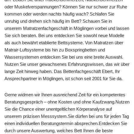
oder Muskelverspannungen? Können Sie nur schwer zur Ruhe
kommen oder werden nachts häufig wach? Schlafen Sie
unruhig und drehen sich häufig im Bett? Schauen Sie in
unserem Matratzenfachgeschäft in Möglingen vorbei und lassen
Sie sich beraten. Bei uns entdecken Sie sowohl neue Modelle
als auch bewährt etablierte Bettsysteme. Von Matratzen über
Matrair-Luftsysteme bis hin zu Boxspringbetten und
Wassersystemen entdecken Sie bei uns eine breite Auswahl.
Nutzen Sie unser gewachsenes Erfahrungswissen, das wir über
lange Zeit hinweg haben. Das Bettenfachgeschäft Ebert, Ihr
Ansprechpartner in Möglingen, ist schon seit 2001 für Sie da.
Gerne widmen wir Ihnen ausreichend Zeit für ein kompetentes
Beratungsgespräch – ohne Kosten und ohne Kaufzwang.Nutzen
Sie die Chance einer unentgeltlichen Körperanalyse auf
unserem präzisen Messsystem.Sie dürfen bei uns für jeden Tag
einen individuellen Beratungstermin absprechen.Entdecken Sie
durch unsere Auswertung, welches Bett Ihnen die beste