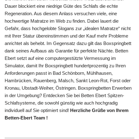
Dauer blockiert eine niedrige Güte des Schlafs die echte
Regeneration. Aus diesem Anlass versuchen viele, eine
hochwertige Matratze im Web zu finden. Dabei lauert die
Gefahr, dass hochgelobte Slogans zur „idealen Matratze“ nicht
mit Ihrer Statur übereinstimmen und der Kauf mehr Probleme
anrichtet als behebt. Im Gegensatz dazu gilt das Boxspringbett
dank seines Aufbaus als Garantie für perfekte Nächte. Betten
Ebert setzt auf eine computergestützte Vermessung im
Simulator, damit Ihr Boxspringbett hundertprozentig zu Ihren
Anforderungen passt in Bad Schönborn, Mühlhausen,
Hambrücken, Rauenberg, Malsch, Sankt Leon-Rot, Forst oder
Kronau, Ubstadt-Weiher, Östringen. Boxspringbetten Erwerben
in der Umgebung? Entdecken Sie bei Betten Ebert Spitzen-
Schlafsysteme, die sowohl günstig wie auch hochgradig
individuell auf Sie optimiert sind!
Herzliche Grüße von Ihrem
Betten-Ebert Team !