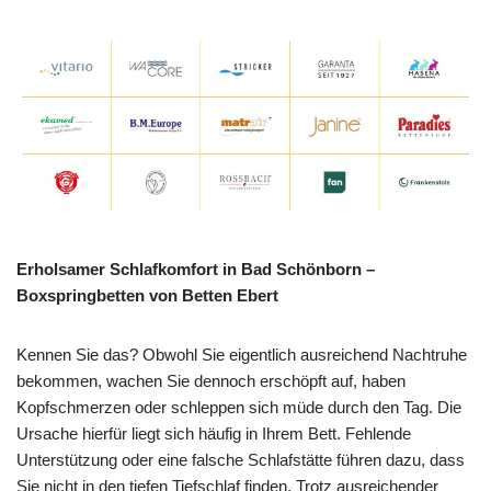
Erholsamer Schlafkomfort in Bad Schönborn –
Boxspringbetten von Betten Ebert
Kennen Sie das? Obwohl Sie eigentlich ausreichend Nachtruhe
bekommen, wachen Sie dennoch erschöpft auf, haben
Kopfschmerzen oder schleppen sich müde durch den Tag. Die
Ursache hierfür liegt sich häufig in Ihrem Bett. Fehlende
Unterstützung oder eine falsche Schlafstätte führen dazu, dass
Sie nicht in den tiefen Tiefschlaf finden. Trotz ausreichender