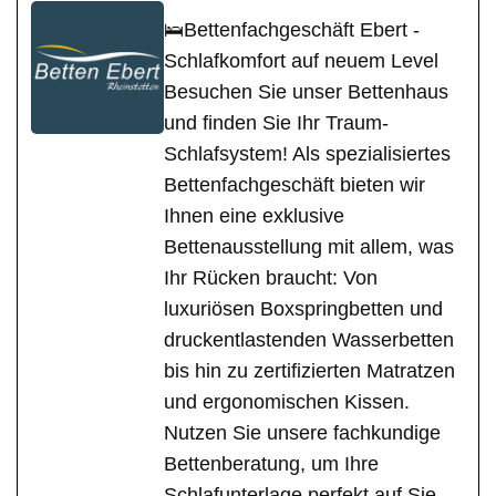
🛌Bettenfachgeschäft Ebert -
Schlafkomfort auf neuem Level
Besuchen Sie unser Bettenhaus
und finden Sie Ihr Traum-
Schlafsystem! Als spezialisiertes
Bettenfachgeschäft bieten wir
Ihnen eine exklusive
Bettenausstellung mit allem, was
Ihr Rücken braucht: Von
luxuriösen Boxspringbetten und
druckentlastenden Wasserbetten
bis hin zu zertifizierten Matratzen
und ergonomischen Kissen.
Nutzen Sie unsere fachkundige
Bettenberatung, um Ihre
Schlafunterlage perfekt auf Sie