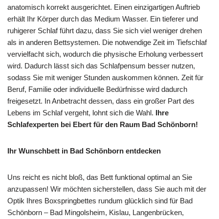
anatomisch korrekt ausgerichtet. Einen einzigartigen Auftrieb
erhält Ihr Körper durch das Medium Wasser. Ein tieferer und
ruhigerer Schlaf führt dazu, dass Sie sich viel weniger drehen
als in anderen Bettsystemen. Die notwendige Zeit im Tiefschlaf
vervielfacht sich, wodurch die physische Erholung verbessert
wird. Dadurch lässt sich das Schlafpensum besser nutzen,
sodass Sie mit weniger Stunden auskommen können. Zeit für
Beruf, Familie oder individuelle Bedürfnisse wird dadurch
freigesetzt. In Anbetracht dessen, dass ein großer Part des
Lebens im Schlaf vergeht, lohnt sich die Wahl.
Ihre
Schlafexperten bei Ebert für den Raum Bad Schönborn!
Ihr Wunschbett in Bad Schönborn entdecken
Uns reicht es nicht bloß, das Bett funktional optimal an Sie
anzupassen! Wir möchten sicherstellen, dass Sie auch mit der
Optik Ihres Boxspringbettes rundum glücklich sind für Bad
Schönborn – Bad Mingolsheim, Kislau, Langenbrücken,