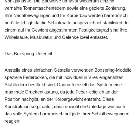
Königsklasse. Die Bauweise umfasst wiederum einzeln
vernähte Tonnentaschenfedern sowie eine gezielte Zonierung.
Ihre Nachtbewegungen und Ihr Körperbau werden harmonisch
berücksichtigt, da die Schlafmatte ausgezeichnet stabilisiert. In
einem auf Ihr Gewicht abgestimmten Festigkeitsgrad sind Ihre
Wirbelsäule, Muskulatur und Gelenke ideal entlastet.
Das Boxspring-Unterteil
Anstelle eines einfachen Gestells verwenden Boxspring-Modelle
spezielle Federboxen, die mit individuell in Vlies eingenähten
Stahlfedern bestückt sind. Dadurch erzielt das System eine
maximale Druckentlastung, da jede Feder lediglich an der
Position nachgibt, an der Körpergewicht entsteht. Diese
Konstruktion sorgt dafür, dass sowohl die Unterlage wie auch
das volle System harmonisch auf jede Ihrer Schlafbewegungen
reagiert.