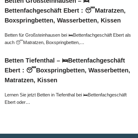
Betten Großsteinhausen – 🛌
Bettenfachgeschäft Ebert : 😴Matratzen,
Boxspringbetten, Wasserbetten, Kissen
Betten für Großsteinhausen bei 🛌Bettenfachgeschäft Ebert als
auch 😴Matratzen, Boxspringbetten,…
Betten Tiefenthal – 🛌Bettenfachgeschäft
Ebert : 😴Boxspringbetten, Wasserbetten,
Matratzen, Kissen
Lernen Sie jetzt Betten in Tiefenthal bei 🛌Bettenfachgeschäft
Ebert oder…